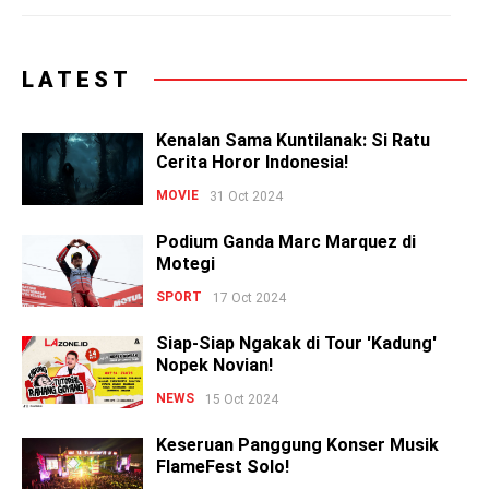
LATEST
Kenalan Sama Kuntilanak: Si Ratu
Cerita Horor Indonesia!
MOVIE
31 Oct 2024
Podium Ganda Marc Marquez di
Motegi
SPORT
17 Oct 2024
Siap-Siap Ngakak di Tour 'Kadung'
Nopek Novian!
NEWS
15 Oct 2024
Keseruan Panggung Konser Musik
FlameFest Solo!