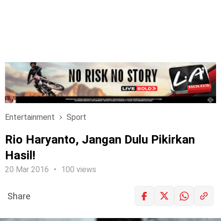
Entertainment
Sport
Rio Haryanto, Jangan Dulu Pikirkan
Hasil!
20 Mar 2016
100 views
Share