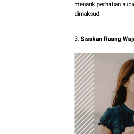
menarik perhatian audi
dimaksud.
Sisakan Ruang Waj