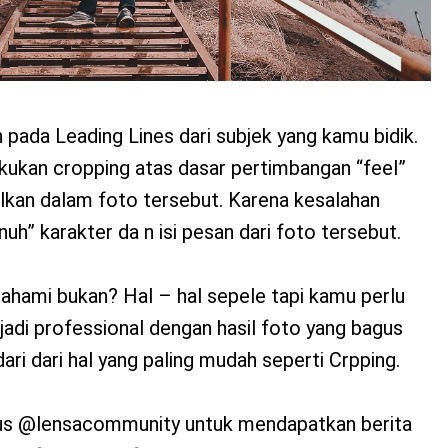
pada Leading Lines dari subjek yang kamu bidik.
ukan cropping atas dasar pertimbangan “feel”
lkan dalam foto tersebut. Karena kesalahan
h” karakter da n isi pesan dari foto tersebut.
hami bukan? Hal – hal sepele tapi kamu perlu
njadi professional dengan hasil foto yang bagus
ri dari hal yang paling mudah seperti Crpping.
rus @lensacommunity untuk mendapatkan berita