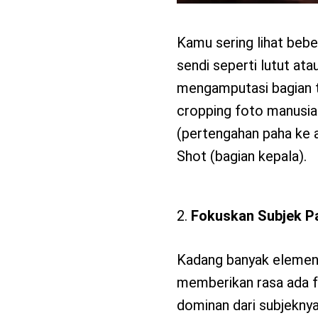
Kamu sering lihat bebe
sendi seperti lutut ata
mengamputasi bagian t
cropping foto manusia:
(pertengahan paha ke a
Shot (bagian kepala).
Fokuskan Subjek P
Kadang banyak elemen v
memberikan rasa ada f
dominan dari subjeknya.