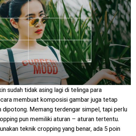
 sudah tidak asing lagi di telinga para
 cara membuat komposisi gambar juga tetap
h dipotong. Memang terdengar simpel, tapi perlu
pping pun memiliki aturan – aturan tertentu.
nakan teknik cropping yang benar, ada 5 poin