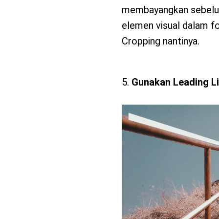
membayangkan sebelum
elemen visual dalam fo
Cropping nantinya.
Gunakan Leading L