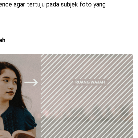
ence agar tertuju pada subjek foto yang
ah