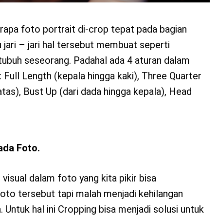
rapa foto portrait di-crop tepat pada bagian
u jari – jari hal tersebut membuat seperti
ubuh seseorang. Padahal ada 4 aturan dalam
 Full Length (kepala hingga kaki), Three Quarter
tas), Bust Up (dari dada hingga kepala), Head
ada Foto.
isual dalam foto yang kita pikir bisa
oto tersebut tapi malah menjadi kehilangan
 Untuk hal ini Cropping bisa menjadi solusi untuk