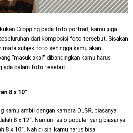
kukan Cropping pada foto portrait, kamu juga
eseluruhan dari komposisi foto tersebut. Sisakan
ah mata subjek foto sehingga kamu akan
ang “masuk akal” dibandingkan kamu harus
 ada dalam foto tesebut
an 8 x 10”
ang kamu ambil dengan kamera DLSR, biasanya
dalah 8 x 12”. Namun rasio populer yang biasanya
ah 8 x 10”. Nah di sini kamu harus bisa