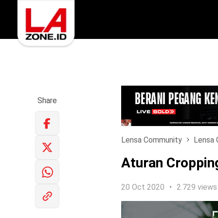
Share
Lensa Community
Lensa 
Aturan Croppin
20 Oct 2020
2.729 views