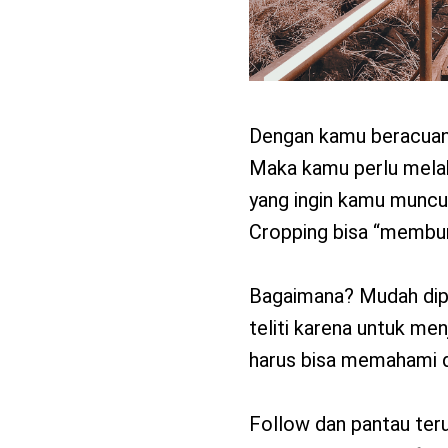
Dengan kamu beracuan 
Maka kamu perlu melak
yang ingin kamu muncu
Cropping bisa “membunu
Bagaimana? Mudah dipa
teliti karena untuk me
harus bisa memahami da
Follow dan pantau te