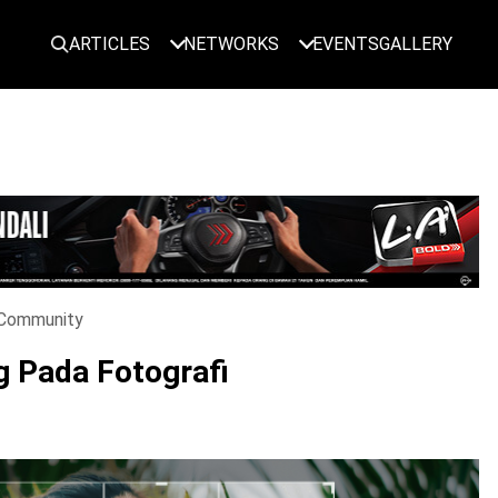
ARTICLES
NETWORKS
EVENTS
GALLERY
LOGIN
Community
g Pada Fotografi