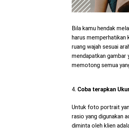
Bila kamu hendak mela
harus memperhatikan k
ruang wajah sesuai ar
mendapatkan gambar y
memotong semua yang
Coba terapkan Ukur
Untuk foto portrait y
rasio yang digunakan a
diminta oleh klien adal