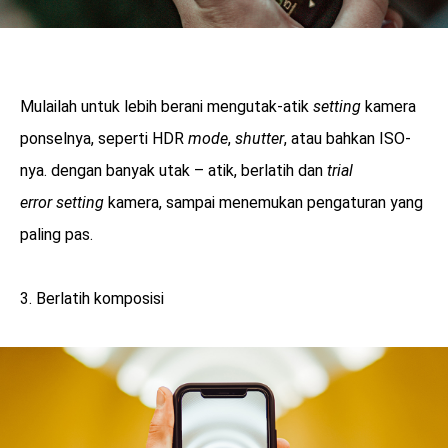
Mulailah untuk lebih berani mengutak-atik
setting
kamera
ponselnya, seperti HDR
mode
,
shutter
, atau bahkan ISO-
nya. dengan banyak utak – atik, berlatih dan
trial
error
setting
kamera, sampai menemukan pengaturan yang
paling pas.
3. Berlatih komposisi