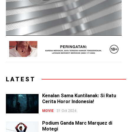
LATEST
Kenalan Sama Kuntilanak: Si Ratu
Cerita Horor Indonesia!
MOVIE
31 Oct 2024
Podium Ganda Marc Marquez di
Motegi