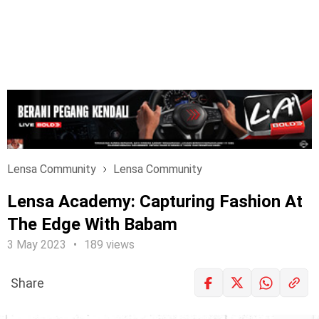
Lensa Community
Lensa Community
Lensa Academy: Capturing Fashion At
The Edge With Babam
3 May 2023
189 views
Share