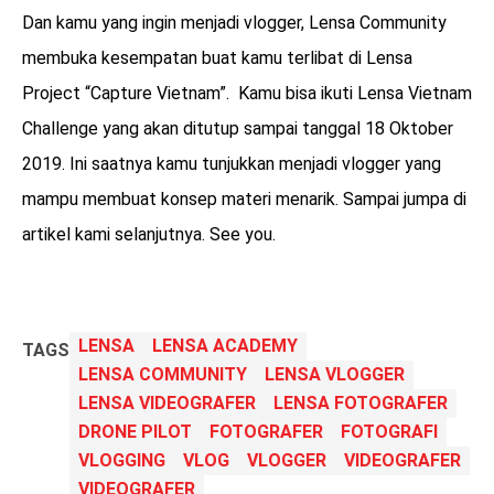
Dan kamu yang ingin menjadi vlogger, Lensa Community
membuka kesempatan buat kamu terlibat di Lensa
Project “Capture Vietnam”. Kamu bisa ikuti Lensa Vietnam
Challenge yang akan ditutup sampai tanggal 18 Oktober
2019. Ini saatnya kamu tunjukkan menjadi vlogger yang
mampu membuat konsep materi menarik. Sampai jumpa di
artikel kami selanjutnya. See you.
LENSA
LENSA ACADEMY
TAGS
LENSA COMMUNITY
LENSA VLOGGER
LENSA VIDEOGRAFER
LENSA FOTOGRAFER
DRONE PILOT
FOTOGRAFER
FOTOGRAFI
VLOGGING
VLOG
VLOGGER
VIDEOGRAFER
VIDEOGRAFER