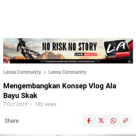
Lensa Community
Lensa Community
Mengembangkan Konsep Vlog Ala
Bayu Skak
7 Oct 2019
182 views
Share