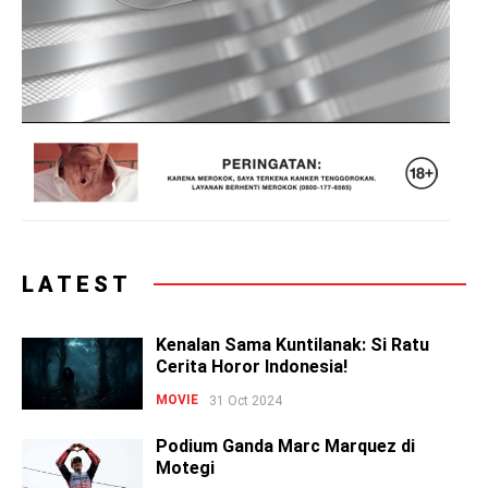
LATEST
Kenalan Sama Kuntilanak: Si Ratu
Cerita Horor Indonesia!
MOVIE
31 Oct 2024
Podium Ganda Marc Marquez di
Motegi