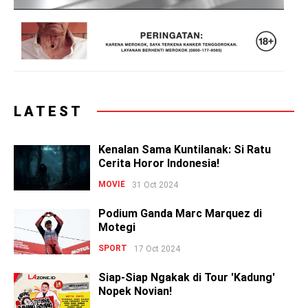
LATEST
Kenalan Sama Kuntilanak: Si Ratu
Cerita Horor Indonesia!
MOVIE
31 Oct 2024
Podium Ganda Marc Marquez di
Motegi
SPORT
17 Oct 2024
Siap-Siap Ngakak di Tour 'Kadung'
Nopek Novian!