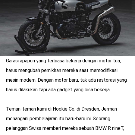
Garasi apapun yang terbiasa bekerja dengan motor tua,
harus mengubah pemikiran mereka saat memodifikasi
mesin modern. Dengan motor baru, tak ada restorasi yang
harus dilakukan tapi ada gadget yang bisa bekerja.
benefit
Teman-teman kami di Hookie Co. di Dresden, Jerman
menarik
menangani pembelajaran itu baru-baru ini. Seorang
pelanggan Swiss memberi mereka sebuah BMW R nineT,