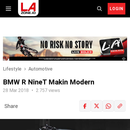
LOGIN
Lifestyle
Automotive
BMW R NineT Makin Modern
28 Mar 2018
2.757 views
Share
LOGIN