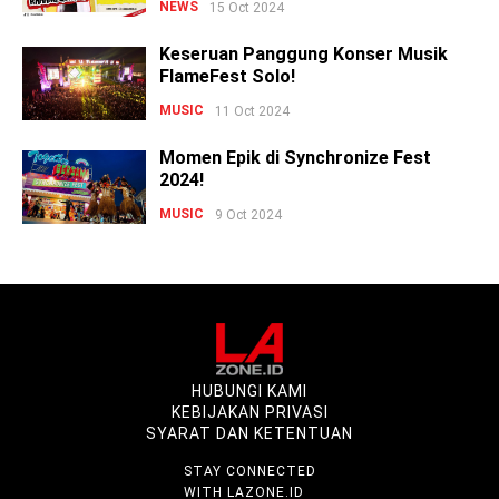
NEWS
15 Oct 2024
Keseruan Panggung Konser Musik
FlameFest Solo!
MUSIC
11 Oct 2024
Momen Epik di Synchronize Fest
2024!
MUSIC
9 Oct 2024
HUBUNGI KAMI
KEBIJAKAN PRIVASI
SYARAT DAN KETENTUAN
STAY CONNECTED
WITH LAZONE.ID