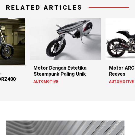
RELATED ARTICLES
Motor Dengan Estetika
Motor ARCH
e
Steampunk Paling Unik
Reeves
DRZ400
AUTOMOTIVE
AUTOMOTIVE