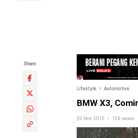
Share
Lifestyle
Automotive
BMW X3, Comin
20 Nov 2015
126 views