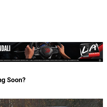
LOGIN
g Soon?