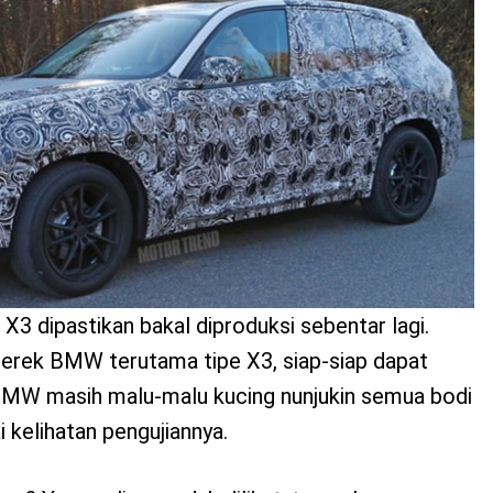
3 dipastikan bakal diproduksi sebentar lagi.
rek BMW terutama tipe X3, siap-siap dapat
BMW masih malu-malu kucing nunjukin semua bodi
i kelihatan pengujiannya.