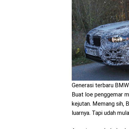
benefit
menarik
Generasi terbaru BMW X
Buat loe penggemar me
kejutan. Memang sih, 
luarnya. Tapi udah mula