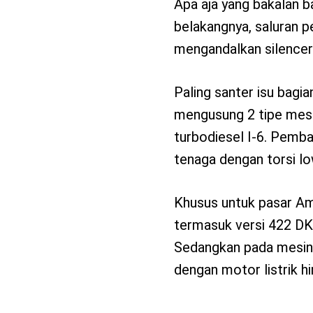
Apa aja yang bakalan b
belakangnya, saluran p
mengandalkan silencer 
Paling santer isu bag
mengusung 2 tipe mesin 
turbodiesel I-6. Pemb
tenaga dengan torsi low
Khusus untuk pasar A
termasuk versi 422 DK 
Sedangkan pada mesin 2
dengan motor listrik hi