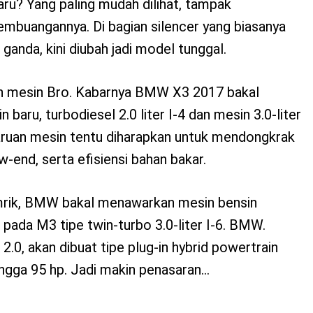
aru? Yang paling mudah dilihat, tampak
embuangannya. Di bagian silencer yang biasanya
ganda, kini diubah jadi model tunggal.
ian mesin Bro. Kabarnya BMW X3 2017 bakal
baru, turbodiesel 2.0 liter I-4 dan mesin 3.0-liter
aruan mesin tentu diharapkan untuk mendongkrak
-end, serta efisiensi bahan bakar.
mrik, BMW bakal menawarkan mesin bensin
pada M3 tipe twin-turbo 3.0-liter I-6. BMW.
.0, akan dibuat tipe plug-in hybrid powertrain
ngga 95 hp. Jadi makin penasaran...