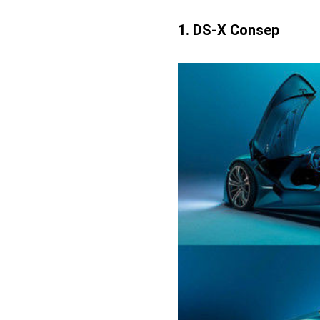
1. DS-X Consep