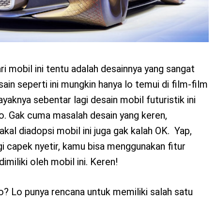
ri mobil ini tentu adalah desainnya yang sangat
sain seperti ini mungkin hanya lo temui di film-film
ayaknya sebentar lagi desain mobil futuristik ini
Bro. Gak cuma masalah desain yang keren,
kal diadopsi mobil ini juga gak kalah OK. Yap,
gi capek nyetir, kamu bisa menggunakan fitur
imiliki oleh mobil ini. Keren!
? Lo punya rencana untuk memiliki salah satu