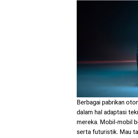
benefit
menarik
Berbagai pabrikan oto
dalam hal adaptasi tek
mereka. Mobil-mobil be
serta futuristik. Mau t