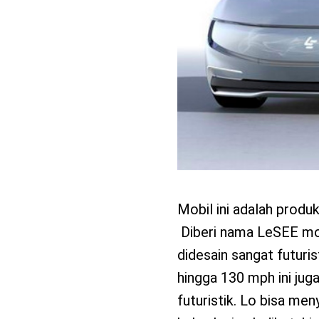
Mobil ini adalah produ
Diberi nama LeSEE mobi
didesain sangat futur
hingga 130 mph ini juga
futuristik. Lo bisa me