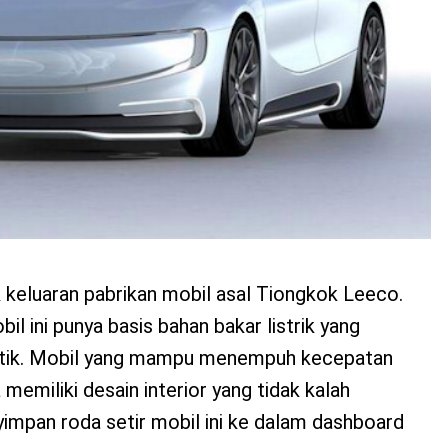
k keluaran pabrikan mobil asal Tiongkok Leeco.
l ini punya basis bahan bakar listrik yang
istik. Mobil yang mampu menempuh kecepatan
 memiliki desain interior yang tidak kalah
nyimpan roda setir mobil ini ke dalam dashboard