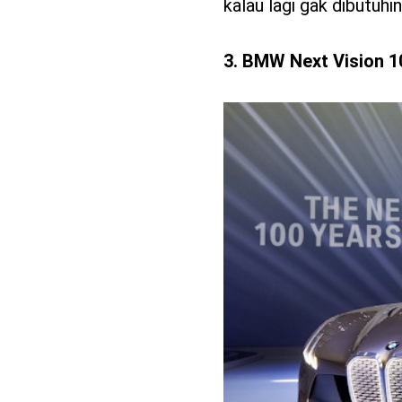
kalau lagi gak dibutuhin
3. BMW Next Vision 1