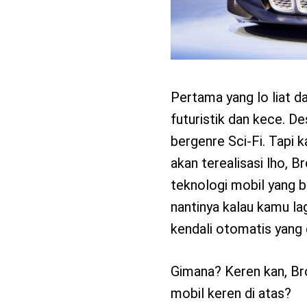
Pertama yang lo liat da
futuristik dan kece. De
bergenre Sci-Fi. Tapi k
akan terealisasi lho, 
teknologi mobil yang ba
nantinya kalau kamu la
kendali otomatis yang d
Gimana? Keren kan, Bro
mobil keren di atas?