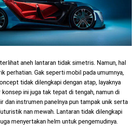
rlihat aneh lantaran tidak simetris. Namun, hal
arik perhatian. Gak seperti mobil pada umumnya,
ncept tidak dilengkapi dengan atap, layaknya
r konsep ini juga tak tepat di tengah, namun di
ir dan instrumen panelnya pun tampak unik serta
uturistik nan mewah. Lantaran tidak dilengkapi
juga menyertakan helm untuk pengemudinya.