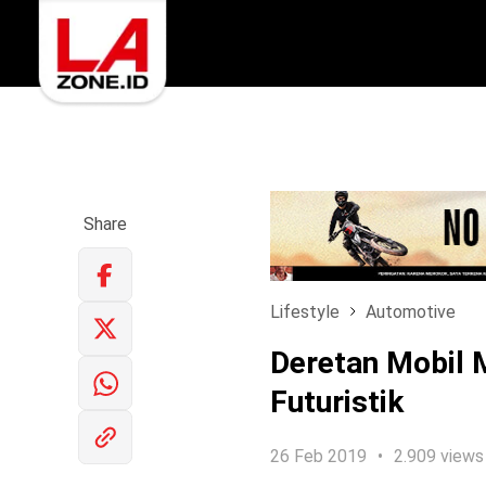
Share
Lifestyle
Automotive
Deretan Mobil 
Futuristik
26 Feb 2019
2.909 views