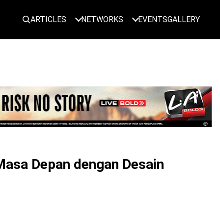
ARTICLES
NETWORKS
EVENTS
GALLERY
LOGIN
Masa Depan dengan Desain