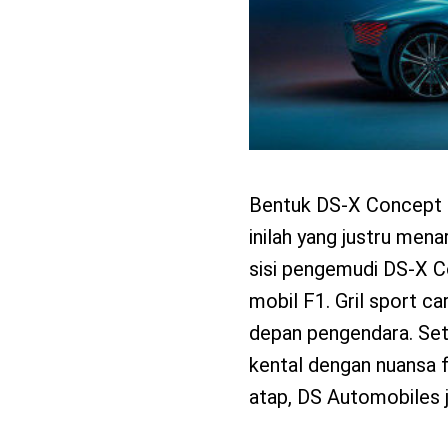
Bentuk DS-X Concept te
inilah yang justru men
sisi pengemudi DS-X Co
mobil F1. Gril sport ca
depan pengendara. Set
kental dengan nuansa f
atap, DS Automobiles 