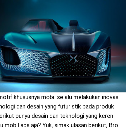
motif khususnya mobil selalu melakukan inovasi
nologi dan desain yang futuristik pada produk
rikut punya desain dan teknologi yang keren
au mobil apa aja? Yuk, simak ulasan berikut, Bro!