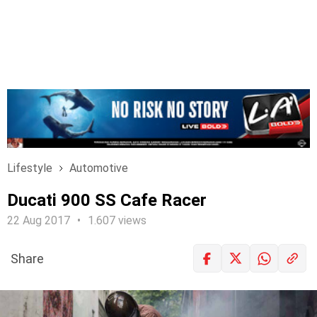
Lifestyle
Automotive
Ducati 900 SS Cafe Racer
22 Aug 2017
1.607 views
Share
LOGIN