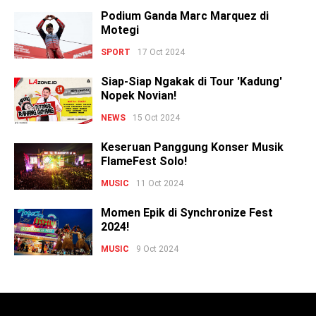
Podium Ganda Marc Marquez di
Motegi
SPORT
17 Oct 2024
Siap-Siap Ngakak di Tour 'Kadung'
Nopek Novian!
NEWS
15 Oct 2024
Keseruan Panggung Konser Musik
FlameFest Solo!
MUSIC
11 Oct 2024
Momen Epik di Synchronize Fest
2024!
MUSIC
9 Oct 2024