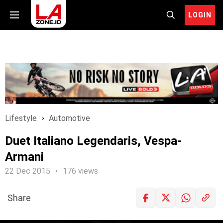
LOGIN
Lifestyle
Automotive
Duet Italiano Legendaris, Vespa-
Armani
22 Dec 2015
176 views
Share