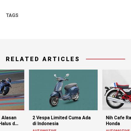
TAGS
RELATED ARTICLES
k Alasan
2 Vespa Limited Cuma Ada
Nih Cafe Ra
Halus dan
di Indonesia
Honda