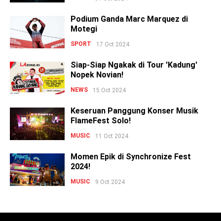
Podium Ganda Marc Marquez di
Motegi
SPORT
17 Oct 2024
Siap-Siap Ngakak di Tour 'Kadung'
Nopek Novian!
NEWS
15 Oct 2024
Keseruan Panggung Konser Musik
FlameFest Solo!
MUSIC
11 Oct 2024
Momen Epik di Synchronize Fest
2024!
MUSIC
9 Oct 2024