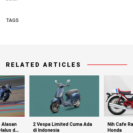
TAGS
RELATED ARTICLES
k Alasan
2 Vespa Limited Cuma Ada
Nih Cafe Ra
Halus dan
di Indonesia
Honda