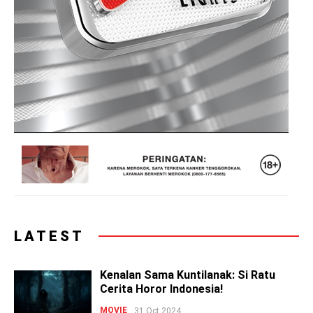
LATEST
Kenalan Sama Kuntilanak: Si Ratu
Cerita Horor Indonesia!
MOVIE
31 Oct 2024