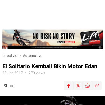
Lifestyle
Automotive
El Solitario Kembali Bikin Motor Edan
23 Jan 2017
279 views
Share
LOGIN