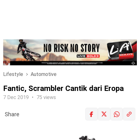
Lifestyle
Automotive
Fantic, Scrambler Cantik dari Eropa
7 Dec 2019
75 views
Share
LOGIN