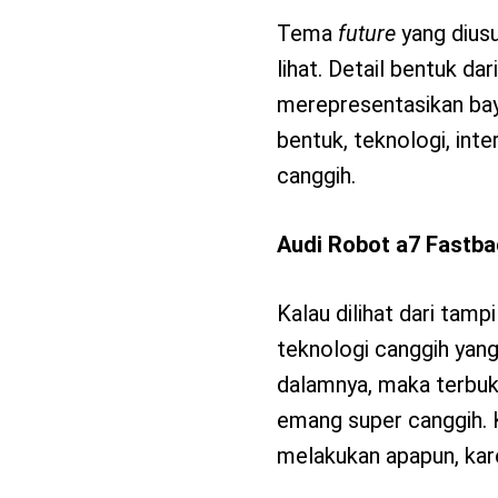
Tema
future
yang diusu
lihat. Detail bentuk da
merepresentasikan ba
bentuk, teknologi, int
canggih.
Audi Robot a7 Fastba
Kalau dilihat dari tam
teknologi canggih yan
dalamnya, maka terbukt
emang super canggih. 
melakukan apapun, kare