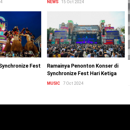
24
NEWS
15 Oct 2024
Synchronize Fest
Ramainya Penonton Konser di
Synchronize Fest Hari Ketiga
MUSIC
7 Oct 2024