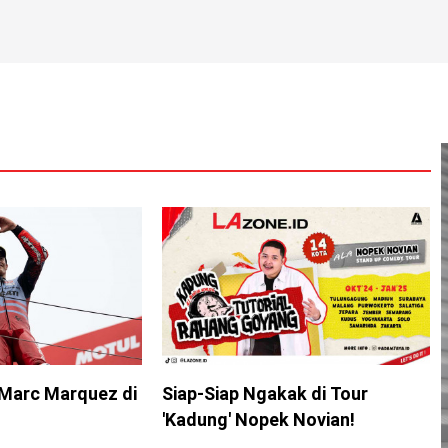
Marc Marquez di
Siap-Siap Ngakak di Tour
'Kadung' Nopek Novian!