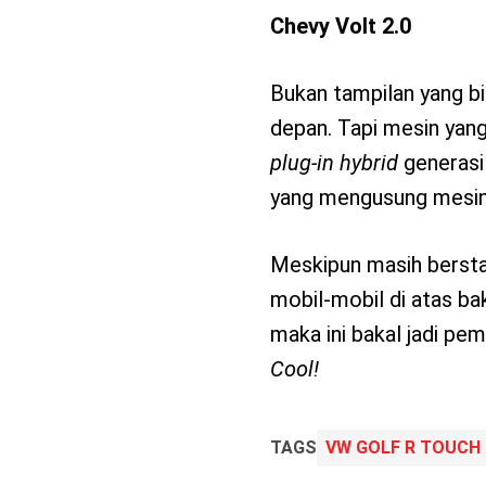
Chevy Volt 2.0
Bukan tampilan yang b
depan. Tapi mesin yang
plug-in hybrid
generasi 
yang mengusung mesin 
Meskipun masih berst
mobil-mobil di atas bak
maka ini bakal jadi pem
Cool!
TAGS
VW GOLF R TOUCH