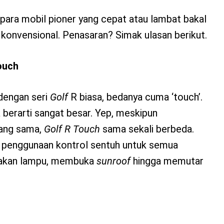
 para mobil pioner yang cepat atau lambat bakal
konvensional. Penasaran? Simak ulasan berikut.
ouch
dengan seri
Golf
R biasa, bedanya cuma ‘touch’.
a berarti sangat besar. Yep, meskipun
ang sama,
Golf
R
Touch
sama sekali berbeda.
ah penggunaan kontrol sentuh untuk semua
alakan lampu, membuka
sunroof
hingga memutar