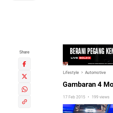
Share
Lifestyle
Automotive
Gambaran 4 Mob
17 Feb 2015
199 views