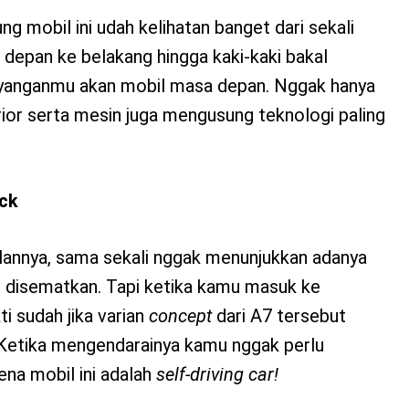
ng mobil ini udah kelihatan banget dari sekali
ri depan ke belakang hingga kaki-kaki bakal
yanganmu akan mobil masa depan. Nggak hanya
erior serta mesin juga mengusung teknologi paling
ck
pilannya, sama sekali nggak menunjukkan adanya
g disematkan. Tapi ketika kamu masuk ke
i sudah jika varian
concept
dari A7 tersebut
Ketika mengendarainya kamu nggak perlu
na mobil ini adalah
self-driving car!