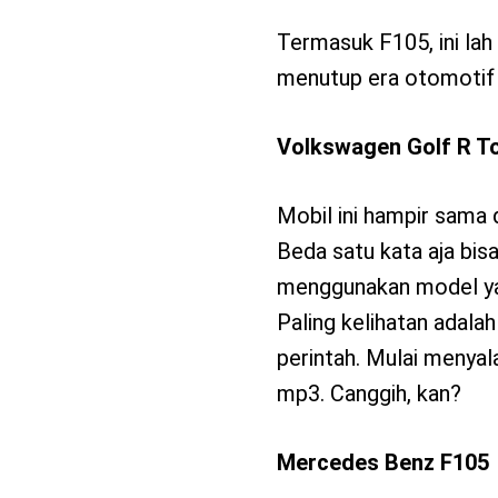
Termasuk F105, ini lah
menutup era otomotif 
Volkswagen Golf R T
Mobil ini hampir sama 
Beda satu kata aja bis
menggunakan model y
Paling kelihatan adal
perintah. Mulai meny
mp3. Canggih, kan?
Mercedes Benz F105