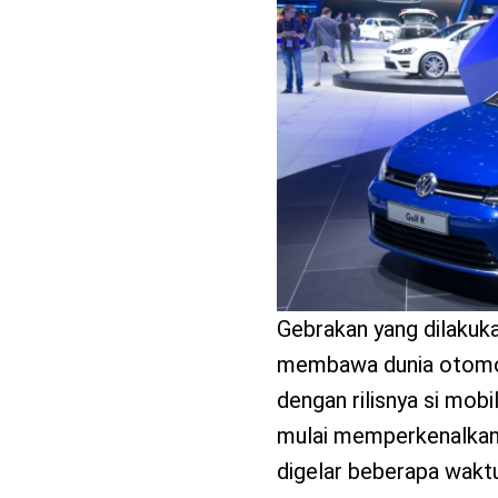
benefit
menarik
Gebrakan yang dilakuk
membawa dunia otomoti
dengan rilisnya si mob
mulai memperkenalka
digelar beberapa waktu 