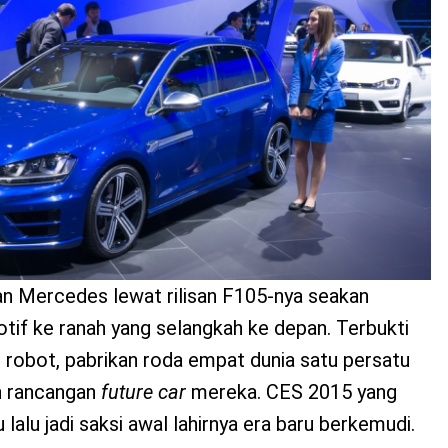
an Mercedes lewat rilisan F105-nya seakan
f ke ranah yang selangkah ke depan. Terbukti
il robot, pabrikan roda empat dunia satu persatu
n rancangan
future car
mereka. CES 2015 yang
lalu jadi saksi awal lahirnya era baru berkemudi.