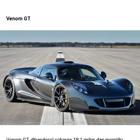
Venom GT
Venom GT dibanderol seharga 18,1 miliar dan memiliki