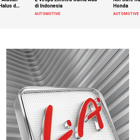
Halus dan
di Indonesia
Honda
AUTOMOTIVE
AUTOMOTIVE