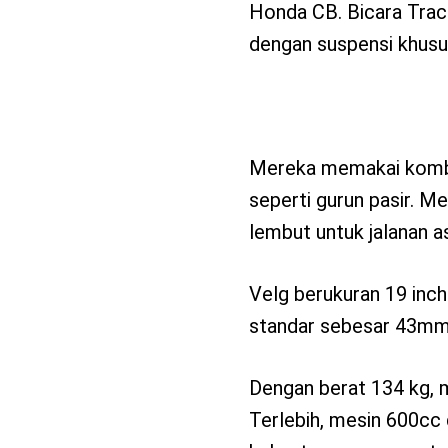
Honda CB. Bicara Track
dengan suspensi khusu
Mereka memakai kombin
seperti gurun pasir. Me
lembut untuk jalanan as
Velg berukuran 19 inch
standar sebesar 43mm 
Dengan berat 134 kg, m
Terlebih, mesin 600c