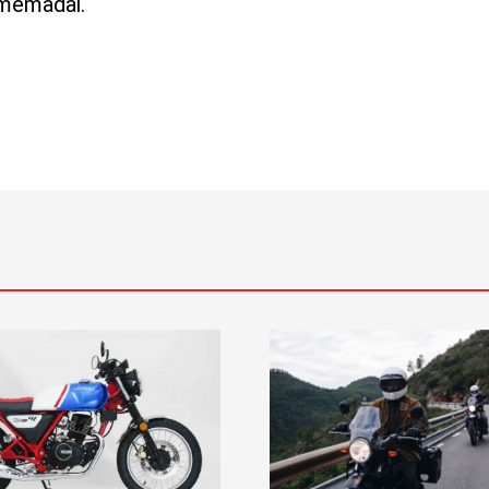
 memadai.