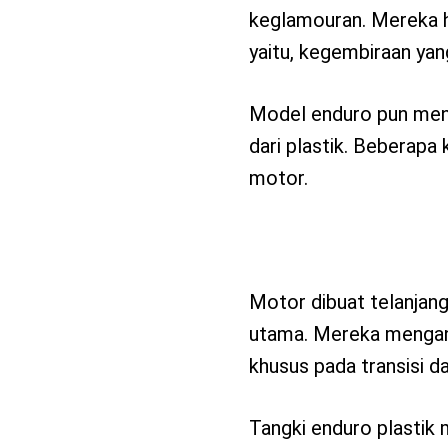
keglamouran. Mereka h
yaitu, kegembiraan yan
Model enduro pun menja
dari plastik. Beberapa
motor.
Motor dibuat telanjan
utama. Mereka mengang
khusus pada transisi da
Tangki enduro plastik 