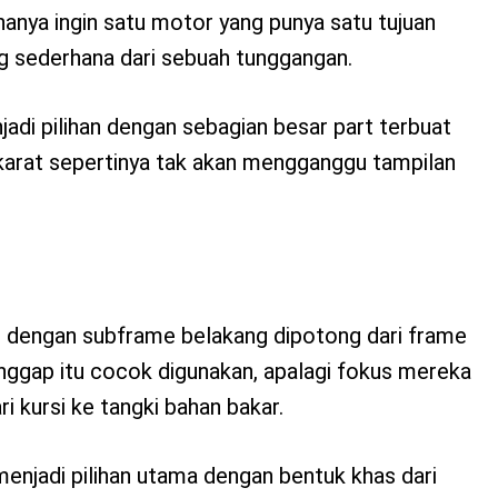
anya ingin satu motor yang punya satu tujuan
g sederhana dari sebuah tunggangan.
di pilihan dengan sebagian besar part terbuat
 karat sepertinya tak akan mengganggu tampilan
g dengan subframe belakang dipotong dari frame
gap itu cocok digunakan, apalagi fokus mereka
ri kursi ke tangki bahan bakar.
menjadi pilihan utama dengan bentuk khas dari