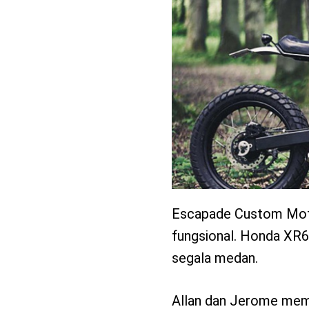
benefit
menarik
Escapade Custom Mot
fungsional. Honda XR6
segala medan.
Allan dan Jerome mem