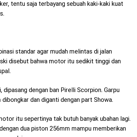
er, tentu saja terbayang sebuah kaki-kaki kuat
s.
asi standar agar mudah melintas di jalan
ski disebut bahwa motor itu sedikit tinggi dan
pal.
i, dipasang dengan ban Pirelli Scorpion. Garpu
dibongkar dan diganti dengan part Showa.
otor itu sepertinya tak butuh banyak ubahan lagi.
c dengan dua piston 256mm mampu memberikan