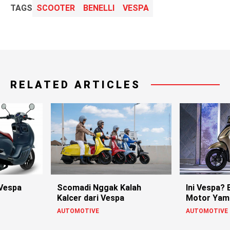
TAGS
SCOOTER
BENELLI
VESPA
RELATED ARTICLES
 Vespa
Scomadi Nggak Kalah
Ini Vespa? 
Kalcer dari Vespa
Motor Yam
AUTOMOTIVE
AUTOMOTIVE