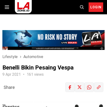
LOGIN
Lifestyle
Automotive
Benelli Bikin Pesaing Vespa
9 Apr 2021
161 views
Share
LOGIN