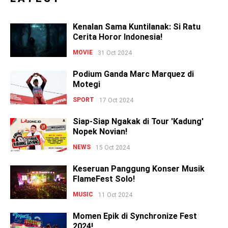
Kenalan Sama Kuntilanak: Si Ratu
Cerita Horor Indonesia!
MOVIE
31 Oct 2024
Podium Ganda Marc Marquez di
Motegi
SPORT
17 Oct 2024
Siap-Siap Ngakak di Tour 'Kadung'
Nopek Novian!
NEWS
15 Oct 2024
Keseruan Panggung Konser Musik
FlameFest Solo!
MUSIC
11 Oct 2024
Momen Epik di Synchronize Fest
2024!