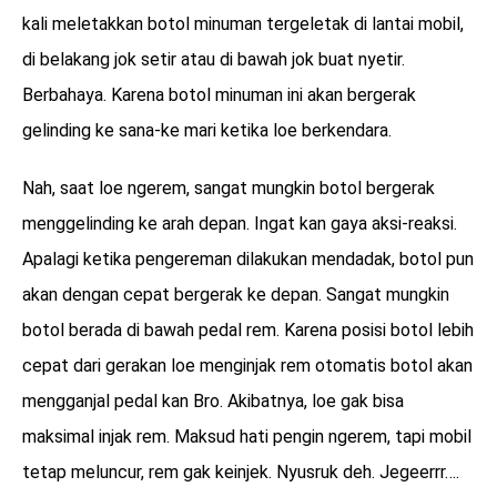
kali meletakkan botol minuman tergeletak di lantai mobil,
di belakang jok setir atau di bawah jok buat nyetir.
Berbahaya. Karena botol minuman ini akan bergerak
gelinding ke sana-ke mari ketika loe berkendara.
Nah, saat loe ngerem, sangat mungkin botol bergerak
menggelinding ke arah depan. Ingat kan gaya aksi-reaksi.
Apalagi ketika pengereman dilakukan mendadak, botol pun
akan dengan cepat bergerak ke depan. Sangat mungkin
botol berada di bawah pedal rem. Karena posisi botol lebih
cepat dari gerakan loe menginjak rem otomatis botol akan
mengganjal pedal kan Bro. Akibatnya, loe gak bisa
maksimal injak rem. Maksud hati pengin ngerem, tapi mobil
tetap meluncur, rem gak keinjek. Nyusruk deh. Jegeerrr….