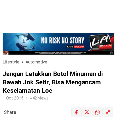
Lifestyle
Automotive
Jangan Letakkan Botol Minuman di
Bawah Jok Setir, Bisa Mengancam
Keselamatan Loe
1 Oct 2015
442 views
Share