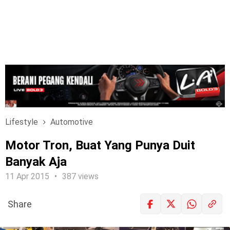
Lifestyle
Automotive
Motor Tron, Buat Yang Punya Duit
Banyak Aja
11 Apr 2015
387 views
Share