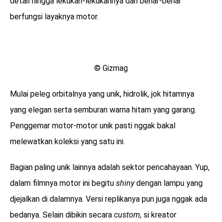
detail hingga lekukan-lekukannya dan benar-benar
berfungsi layaknya motor.
© Gizmag
Mulai peleg orbitalnya yang unik, hidrolik, jok hitamnya
yang elegan serta semburan warna hitam yang garang.
Penggemar motor-motor unik pasti nggak bakal
melewatkan koleksi yang satu ini.
Bagian paling unik lainnya adalah sektor pencahayaan. Yup,
dalam filmnya motor ini begitu
shiny
dengan lampu yang
djejalkan di dalamnya. Versi replikanya pun juga nggak ada
bedanya. Selain dibikin secara
custom,
si kreator