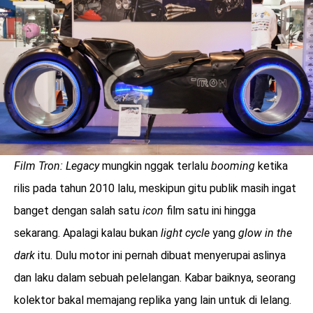
LOGIN
Film Tron: Legacy
mungkin nggak terlalu
booming
ketika
rilis pada tahun 2010 lalu, meskipun gitu publik masih ingat
banget dengan salah satu
icon
film satu ini hingga
sekarang. Apalagi kalau bukan
light cycle
yang
glow in the
dark
itu. Dulu motor ini pernah dibuat menyerupai aslinya
benefit
dan laku dalam sebuah pelelangan. Kabar baiknya, seorang
menarik
kolektor bakal memajang replika yang lain untuk di lelang.