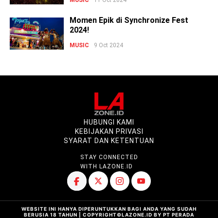
11 Oct 2024
Momen Epik di Synchronize Fest
2024!
MUSIC
9 Oct 2024
HUBUNGI KAMI
KEBIJAKAN PRIVASI
SYARAT DAN KETENTUAN
STAY CONNECTED
WITH LAZONE.ID
WEBSITE INI HANYA DIPERUNTUKKAN BAGI ANDA YANG SUDAH
BERUSIA 18 TAHUN | COPYRIGHT©LAZONE.ID BY PT PERADA