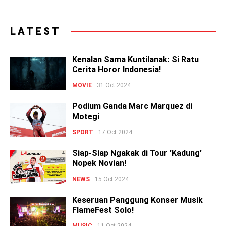
LATEST
Kenalan Sama Kuntilanak: Si Ratu
Cerita Horor Indonesia!
MOVIE
31 Oct 2024
Podium Ganda Marc Marquez di
Motegi
SPORT
17 Oct 2024
Siap-Siap Ngakak di Tour 'Kadung'
Nopek Novian!
NEWS
15 Oct 2024
Keseruan Panggung Konser Musik
FlameFest Solo!
MUSIC