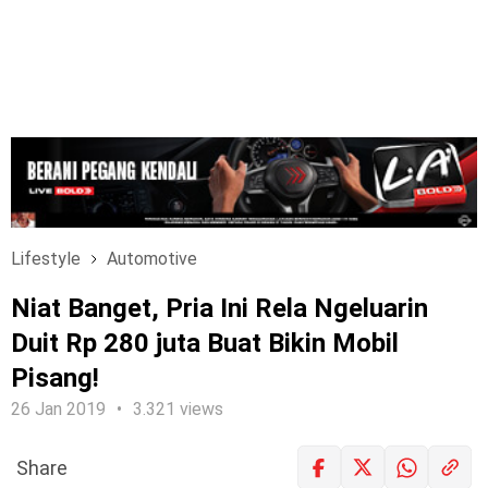
Lifestyle
Automotive
Niat Banget, Pria Ini Rela Ngeluarin
Duit Rp 280 juta Buat Bikin Mobil
Pisang!
26 Jan 2019
3.321 views
Share