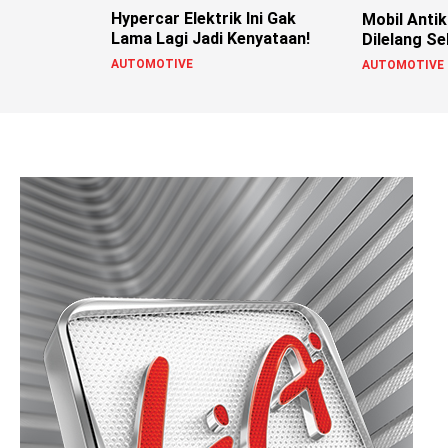
Hypercar Elektrik Ini Gak
Mobil Antik
Lama Lagi Jadi Kenyataan!
Dilelang S
AUTOMOTIVE
AUTOMOTIVE