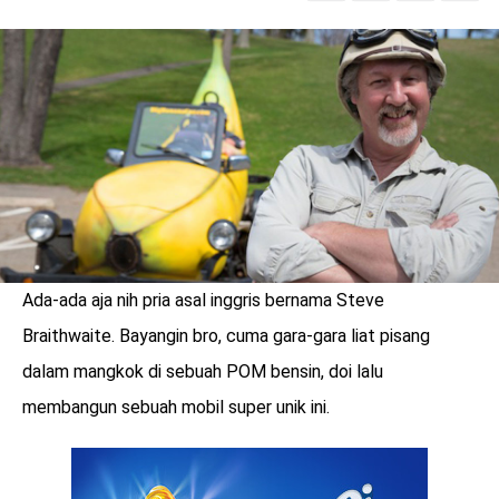
LOGIN
Ada-ada aja nih pria asal inggris bernama Steve
Braithwaite. Bayangin bro, cuma gara-gara liat pisang
dalam mangkok di sebuah POM bensin, doi lalu
membangun sebuah mobil super unik ini.
benefit
menarik