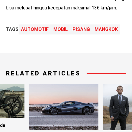
bisa melesat hingga kecepatan maksimal 136 km/jam.
TAGS
AUTOMOTIF
MOBIL
PISANG
MANGKOK
RELATED ARTICLES
ide