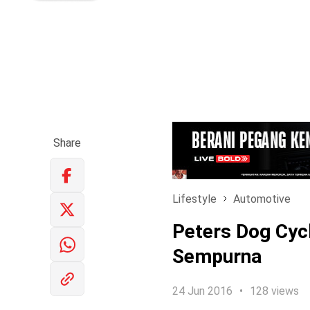
Share
Lifestyle
Automotive
Peters Dog Cyc
Sempurna
24 Jun 2016
128 views