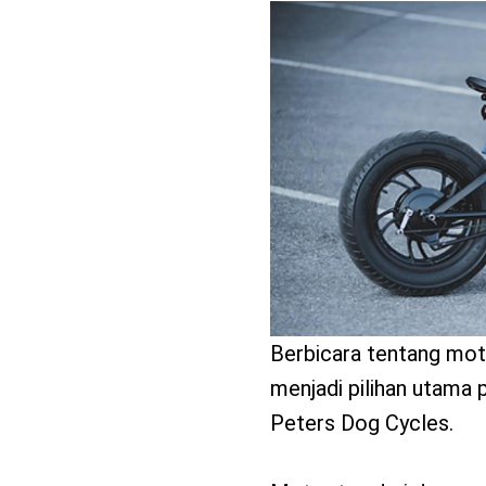
benefit
menarik
Berbicara tentang mot
menjadi pilihan utama 
Peters Dog Cycles.