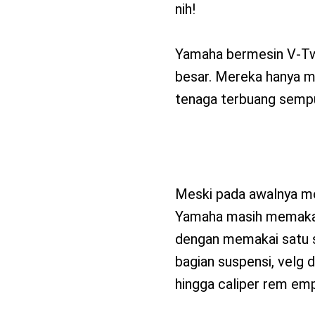
nih!
Yamaha bermesin V-Twin
besar. Mereka hanya m
tenaga terbuang semp
Meski pada awalnya mot
Yamaha masih memakai 
dengan memakai satu s
bagian suspensi, velg 
hingga caliper rem em