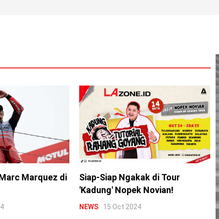
Marc Marquez di
Siap-Siap Ngakak di Tour
'Kadung' Nopek Novian!
24
NEWS
15 Oct 2024