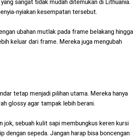
yang sangat tidak mudah ditemukan di Lithuania.
nyia-nyiakan kesempatan tersebut.
engan ubahan mutlak pada frame belakang hingga
ih keluar dari frame. Mereka juga mengubah
ndar tetap menjadi pilihan utama. Mereka hanya
 glossy agar tampak lebih berani.
 jok, sebuah kulit sapi membungkus keren kursi
irip dengan sepeda. Jangan harap bisa boncengan