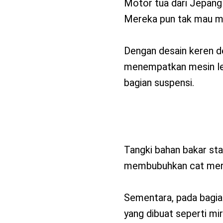
Motor tua dari Jepang 
Mereka pun tak mau me
Dengan desain keren d
menempatkan mesin leb
bagian suspensi.
Tangki bahan bakar sta
membubuhkan cat merah
Sementara, pada bagian
yang dibuat seperti m