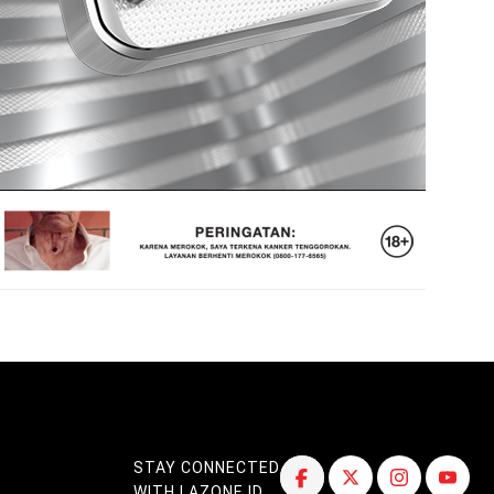
STAY CONNECTED
WITH LAZONE.ID