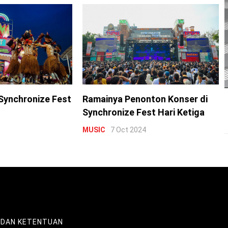
Synchronize Fest
Ramainya Penonton Konser di
Synchronize Fest Hari Ketiga
MUSIC
7 Oct 2024
 DAN KETENTUAN