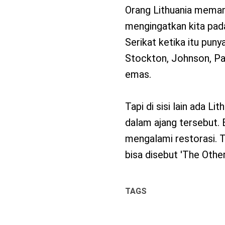
Orang Lithuania memang
mengingatkan kita pad
Serikat ketika itu puny
Stockton, Johnson, Pa
emas.
Tapi di sisi lain ada Li
dalam ajang tersebut. 
mengalami restorasi. T
bisa disebut 'The Oth
TAGS