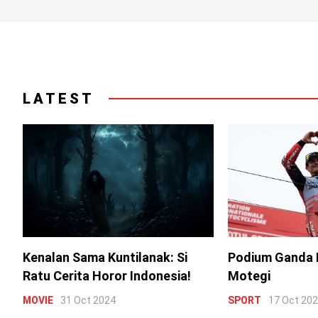
LATEST
Kenalan Sama Kuntilanak: Si
Podium Ganda 
Ratu Cerita Horor Indonesia!
Motegi
MOVIE
31 Oct 2024
SPORT
17 Oct 20