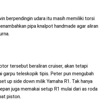
 berpendingin udara itu masih memiliki torsi
enambahkan pipa knalpot handmade agar aliran
urna.
or tersebut beraliran cruiser, akan tetapi
garpu teleskopik tipis. Peter pun mengubah
et up side down milik Yamaha R1. Tak hanya
depan juga memakai setup R1 mulai dari as roda
pat piston.