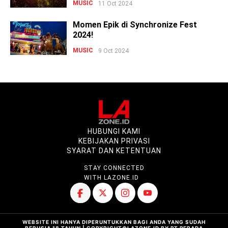
MUSIC
11 Oct 2024
Momen Epik di Synchronize Fest
2024!
MUSIC
9 Oct 2024
HUBUNGI KAMI
KEBIJAKAN PRIVASI
SYARAT DAN KETENTUAN
STAY CONNECTED
WITH LAZONE.ID
WEBSITE INI HANYA DIPERUNTUKKAN BAGI ANDA YANG SUDAH