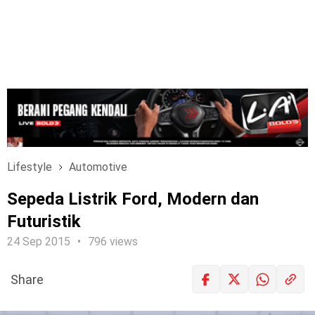
Lifestyle
Automotive
Sepeda Listrik Ford, Modern dan
Futuristik
24 Sep 2015
796 views
Share