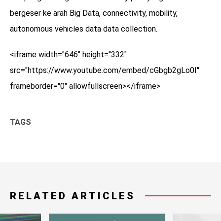
bergeser ke arah Big Data, connectivity, mobility,
autonomous vehicles data data collection.
<iframe width="646" height="332"
src="https://www.youtube.com/embed/cGbgb2gLo0I"
frameborder="0" allowfullscreen></iframe>
TAGS
RELATED ARTICLES