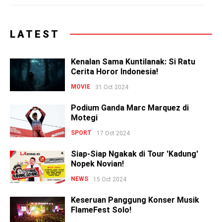
LATEST
Kenalan Sama Kuntilanak: Si Ratu
Cerita Horor Indonesia!
MOVIE
31 Oct 2024
Podium Ganda Marc Marquez di
Motegi
SPORT
17 Oct 2024
Siap-Siap Ngakak di Tour 'Kadung'
Nopek Novian!
NEWS
15 Oct 2024
Keseruan Panggung Konser Musik
FlameFest Solo!