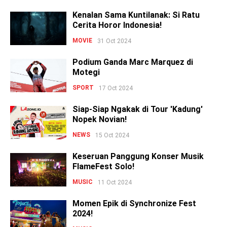
Kenalan Sama Kuntilanak: Si Ratu
Cerita Horor Indonesia!
MOVIE
31 Oct 2024
Podium Ganda Marc Marquez di
Motegi
SPORT
17 Oct 2024
Siap-Siap Ngakak di Tour 'Kadung'
Nopek Novian!
NEWS
15 Oct 2024
Keseruan Panggung Konser Musik
FlameFest Solo!
MUSIC
11 Oct 2024
Momen Epik di Synchronize Fest
2024!