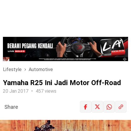
Lifestyle
Automotive
Yamaha R25 Ini Jadi Motor Off-Road
20 Jan 2017
457 views
Share
LOGIN