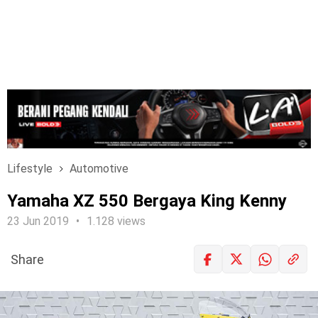
Lifestyle
Automotive
Yamaha XZ 550 Bergaya King Kenny
23 Jun 2019
1.128 views
Share
LOGIN