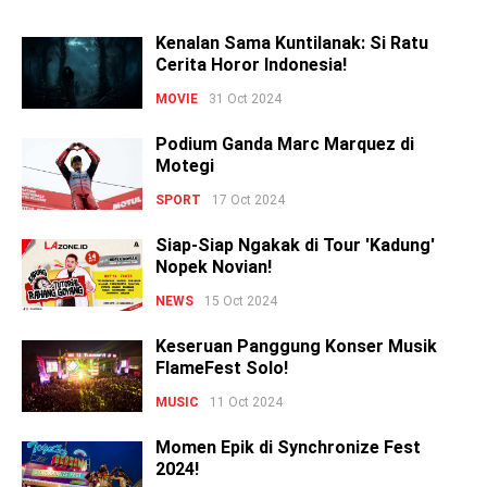
Kenalan Sama Kuntilanak: Si Ratu
Cerita Horor Indonesia!
MOVIE
31 Oct 2024
Podium Ganda Marc Marquez di
Motegi
SPORT
17 Oct 2024
Siap-Siap Ngakak di Tour 'Kadung'
Nopek Novian!
NEWS
15 Oct 2024
Keseruan Panggung Konser Musik
FlameFest Solo!
MUSIC
11 Oct 2024
Momen Epik di Synchronize Fest
2024!