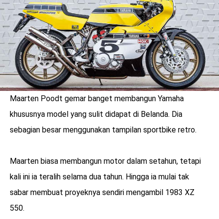
Maarten Poodt gemar banget membangun Yamaha
khususnya model yang sulit didapat di Belanda. Dia
sebagian besar menggunakan tampilan sportbike retro.
Maarten biasa membangun motor dalam setahun, tetapi
benefit
kali ini ia teralih selama dua tahun. Hingga ia mulai tak
menarik
sabar membuat proyeknya sendiri mengambil 1983 XZ
550.