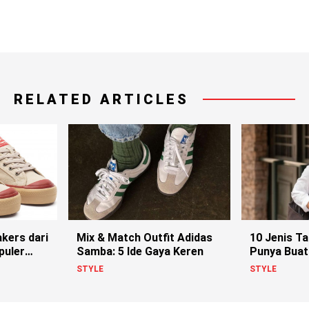
RELATED ARTICLES
kers dari
Mix & Match Outfit Adidas
10 Jenis T
puler
Samba: 5 Ide Gaya Keren
Punya Buat
Lo
STYLE
STYLE