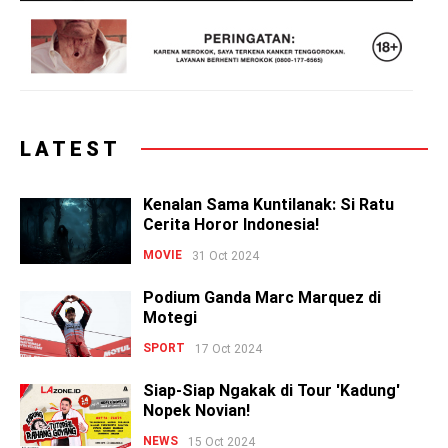
LATEST
Kenalan Sama Kuntilanak: Si Ratu
Cerita Horor Indonesia!
MOVIE
31 Oct 2024
Podium Ganda Marc Marquez di
Motegi
SPORT
17 Oct 2024
Siap-Siap Ngakak di Tour 'Kadung'
Nopek Novian!
NEWS
15 Oct 2024