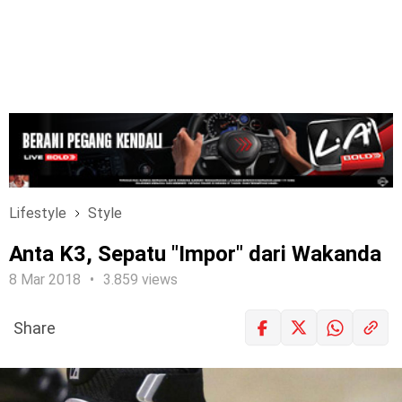
Lifestyle
Style
Anta K3, Sepatu "Impor" dari Wakanda
8 Mar 2018
3.859 views
Share
LOGIN