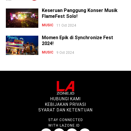
Keseruan Panggung Konser Musik
FlameFest Solo!
MUSIC
11 Oct 2024
Momen Epik di Synchronize Fest
2024!
MUSIC
9 Oct 2024
HUBUNGI KAMI
KEBIJAKAN PRIVASI
SYARAT DAN KETENTUAN
STAY CONNECTED
WITH LAZONE.ID