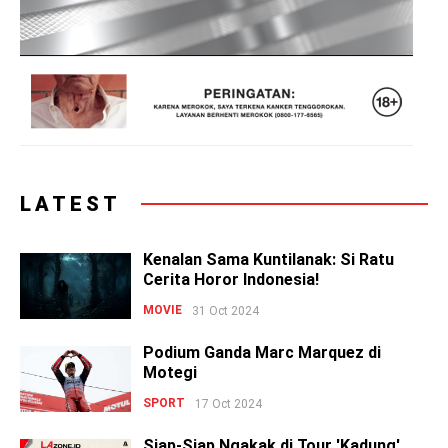
LATEST
Kenalan Sama Kuntilanak: Si Ratu
Cerita Horor Indonesia!
MOVIE
31 Oct 2024
Podium Ganda Marc Marquez di
Motegi
SPORT
17 Oct 2024
Siap-Siap Ngakak di Tour 'Kadung'