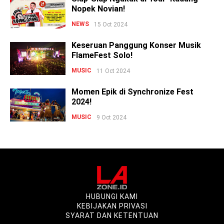
Nopek Novian!
NEWS
15 Oct 2024
Keseruan Panggung Konser Musik
FlameFest Solo!
MUSIC
11 Oct 2024
Momen Epik di Synchronize Fest
2024!
MUSIC
9 Oct 2024
HUBUNGI KAMI
KEBIJAKAN PRIVASI
SYARAT DAN KETENTUAN