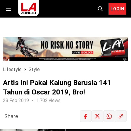
LOGIN
Lifestyle
Style
Artis Ini Pakai Kalung Berusia 141
Tahun di Oscar 2019, Bro!
28 Feb 2019
1.702 views
Share