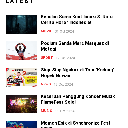
LATEST
Kenalan Sama Kuntilanak: Si Ratu
Cerita Horor Indonesia!
MOVIE
31 Oct 2024
Podium Ganda Marc Marquez di
Motegi
SPORT
17 Oct 2024
Siap-Siap Ngakak di Tour 'Kadung'
Nopek Novian!
NEWS
15 Oct 2024
Keseruan Panggung Konser Musik
FlameFest Solo!
MUSIC
11 Oct 2024
Momen Epik di Synchronize Fest