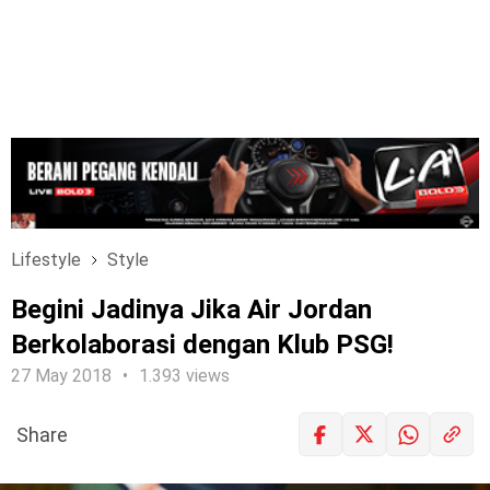
Lifestyle
Style
Begini Jadinya Jika Air Jordan
Berkolaborasi dengan Klub PSG!
27 May 2018
1.393 views
Share