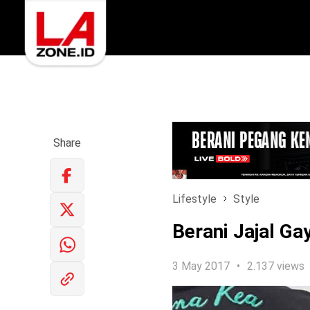
Share
Lifestyle
Style
Berani Jajal Ga
3 May 2017
2.137 views