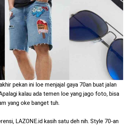
khir pekan ini loe menjajal gaya 70an buat jalan
alagi kalau ada temen loe yang jago foto, bisa
ram yang oke banget tuh.
rensi, LAZONE.id kasih satu deh nih. Style 70-an