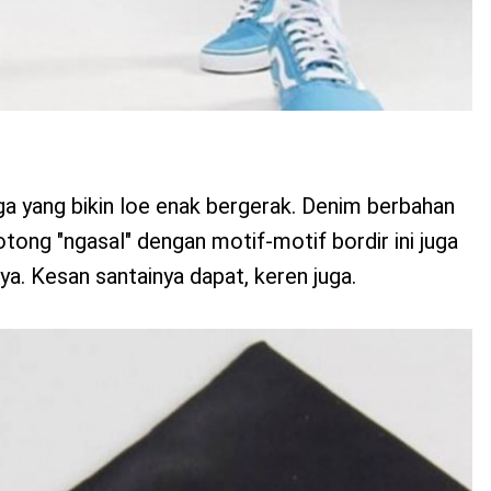
uga yang bikin loe enak bergerak. Denim berbahan
tong "ngasal" dengan motif-motif bordir ini juga
ya. Kesan santainya dapat, keren juga.