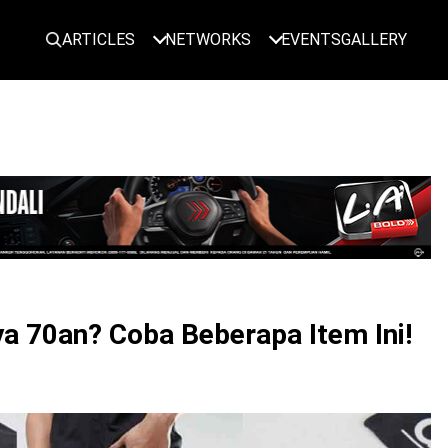
ARTICLES
NETWORKS
EVENTS
GALLERY
LOGIN
ya 70an? Coba Beberapa Item Ini!