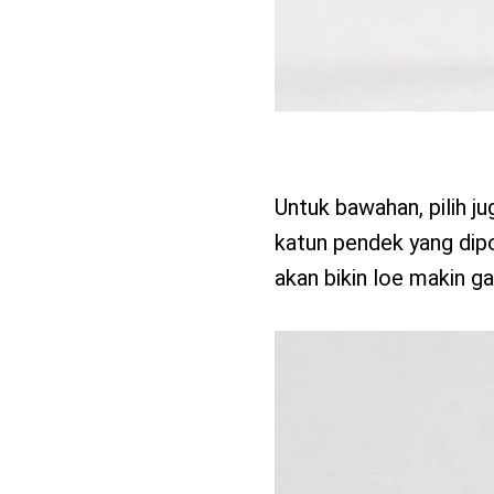
Untuk bawahan, pilih j
katun pendek yang dipo
akan bikin loe makin ga