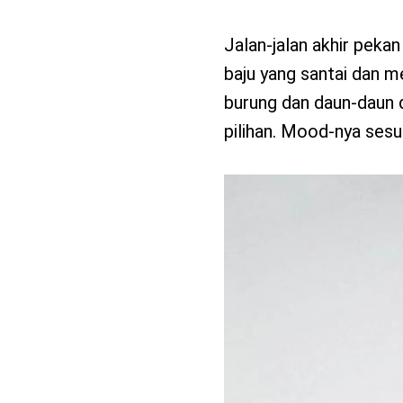
Jalan-jalan akhir pekan 
baju yang santai dan m
burung dan daun-daun d
pilihan. Mood-nya sesu