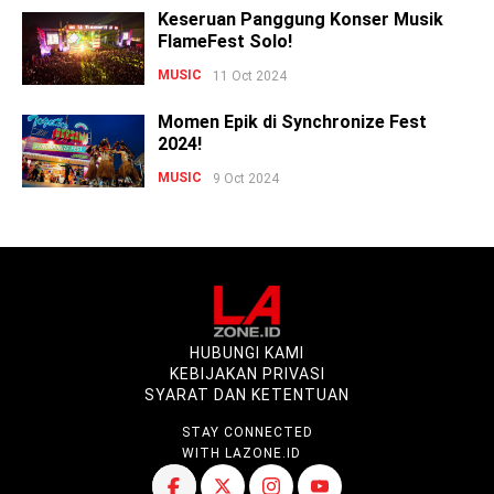
Keseruan Panggung Konser Musik
FlameFest Solo!
MUSIC
11 Oct 2024
Momen Epik di Synchronize Fest
2024!
MUSIC
9 Oct 2024
HUBUNGI KAMI
KEBIJAKAN PRIVASI
SYARAT DAN KETENTUAN
STAY CONNECTED
WITH LAZONE.ID