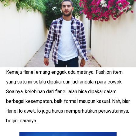
LOGIN
Kemeja flanel emang enggak ada matinya. Fashion item
yang satu ini selalu dipakai dan jadi andalan para cowok.
Soalnya, kelebihan dari flanel ialah bisa dipakai dalam
berbagai kesempatan, baik formal maupun kasual. Nah, biar
flanel lo awet, lo juga harus memperhatikan perawatannya,
benefit
begini caranya.
menarik