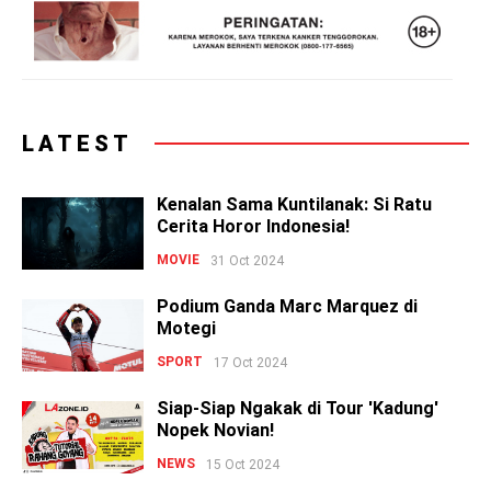
LATEST
Kenalan Sama Kuntilanak: Si Ratu
Cerita Horor Indonesia!
MOVIE
31 Oct 2024
Podium Ganda Marc Marquez di
Motegi
SPORT
17 Oct 2024
Siap-Siap Ngakak di Tour 'Kadung'
Nopek Novian!
NEWS
15 Oct 2024