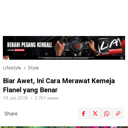
Lifestyle
Style
Biar Awet, Ini Cara Merawat Kemeja
Flanel yang Benar
19 Jun 2018
3.701 views
Share