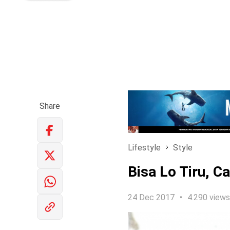
Share
Lifestyle
Style
Bisa Lo Tiru, C
24 Dec 2017
4.290 views