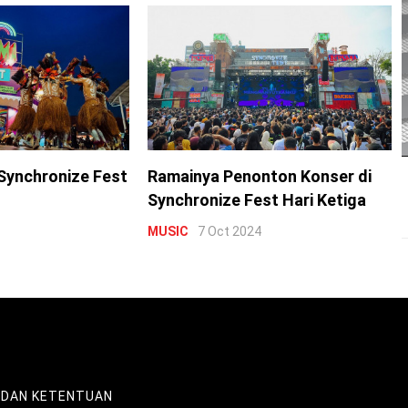
Synchronize Fest
Ramainya Penonton Konser di
Synchronize Fest Hari Ketiga
MUSIC
7 Oct 2024
 DAN KETENTUAN