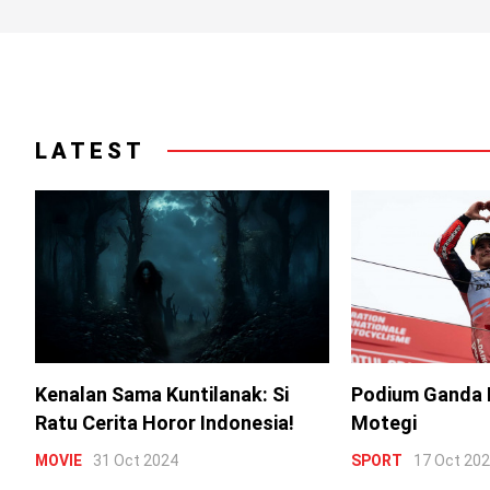
LATEST
Kenalan Sama Kuntilanak: Si
Podium Ganda 
Ratu Cerita Horor Indonesia!
Motegi
MOVIE
31 Oct 2024
SPORT
17 Oct 20