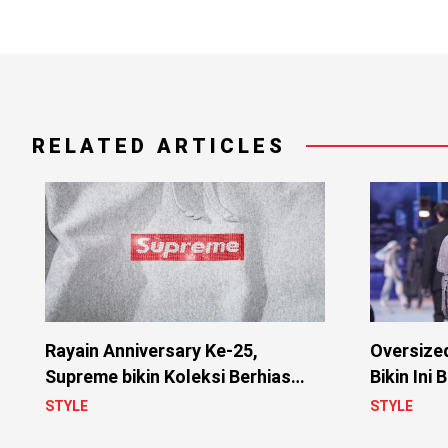
RELATED ARTICLES
Rayain Anniversary Ke-25,
Oversized
Supreme bikin Koleksi Berhias
Bikin Ini 
Swarovski
STYLE
STYLE