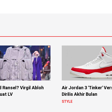
 Ransel? Virgil Abloh
Air Jordan 3 'Tinker' Ver
Buat LV
Dirilis Akhir Bulan
STYLE