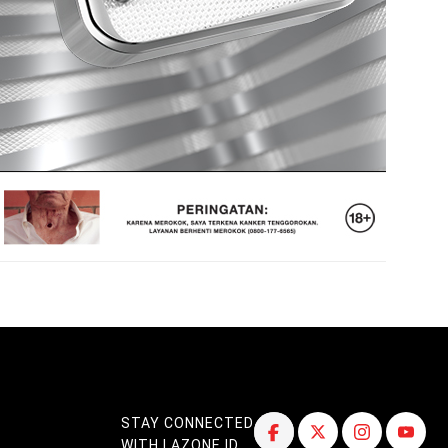
STAY CONNECTED
WITH LAZONE.ID