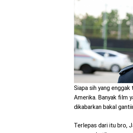
benefit
menarik
Siapa sih yang enggak t
Amerika. Banyak film y
dikabarkan bakal ganti
Terlepas dari itu bro,