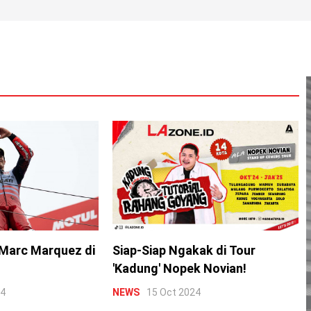
Marc Marquez di
Siap-Siap Ngakak di Tour
'Kadung' Nopek Novian!
24
NEWS
15 Oct 2024