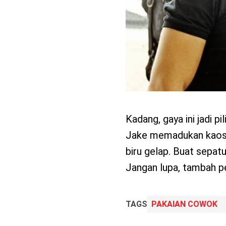
Kadang, gaya ini jadi p
Jake memadukan kaos 
biru gelap. Buat sepat
Jangan lupa, tambah pe
TAGS
PAKAIAN COWOK