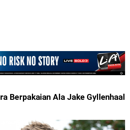
LOGIN
ara Berpakaian Ala Jake Gyllenhaal