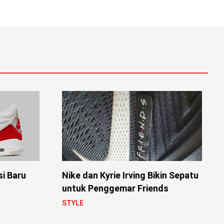
si Baru
Nike dan Kyrie Irving Bikin Sepatu
untuk Penggemar Friends
STYLE