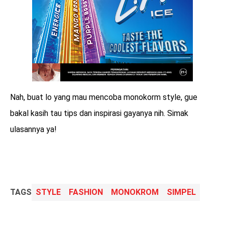
Nah, buat lo yang mau mencoba monokorm style, gue
bakal kasih tau tips dan inspirasi gayanya nih. Simak
ulasannya ya!
TAGS
STYLE
FASHION
MONOKROM
SIMPEL