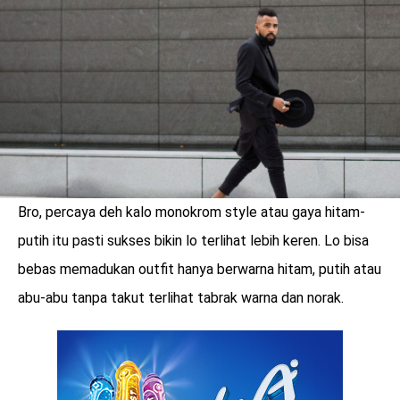
LOGIN
Bro, percaya deh kalo monokrom style atau gaya hitam-
putih itu pasti sukses bikin lo terlihat lebih keren. Lo bisa
bebas memadukan outfit hanya berwarna hitam, putih atau
abu-abu tanpa takut terlihat tabrak warna dan norak.
benefit
menarik