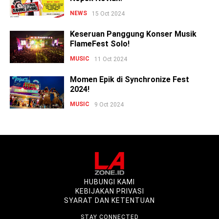
NEWS
15 Oct 2024
Keseruan Panggung Konser Musik
FlameFest Solo!
MUSIC
11 Oct 2024
Momen Epik di Synchronize Fest
2024!
MUSIC
9 Oct 2024
HUBUNGI KAMI
KEBIJAKAN PRIVASI
SYARAT DAN KETENTUAN
STAY CONNECTED