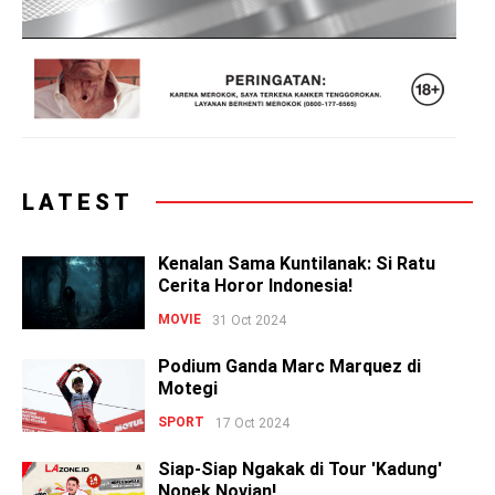
LATEST
Kenalan Sama Kuntilanak: Si Ratu
Cerita Horor Indonesia!
MOVIE
31 Oct 2024
Podium Ganda Marc Marquez di
Motegi
SPORT
17 Oct 2024
Siap-Siap Ngakak di Tour 'Kadung'
Nopek Novian!