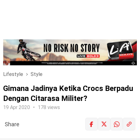
Lifestyle
Style
Gimana Jadinya Ketika Crocs Berpadu
Dengan Citarasa Militer?
19 Apr 2020
178 views
Share