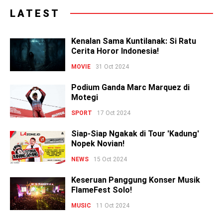
LATEST
Kenalan Sama Kuntilanak: Si Ratu
Cerita Horor Indonesia!
MOVIE
31 Oct 2024
Podium Ganda Marc Marquez di
Motegi
SPORT
17 Oct 2024
Siap-Siap Ngakak di Tour 'Kadung'
Nopek Novian!
NEWS
15 Oct 2024
Keseruan Panggung Konser Musik
FlameFest Solo!
MUSIC
11 Oct 2024