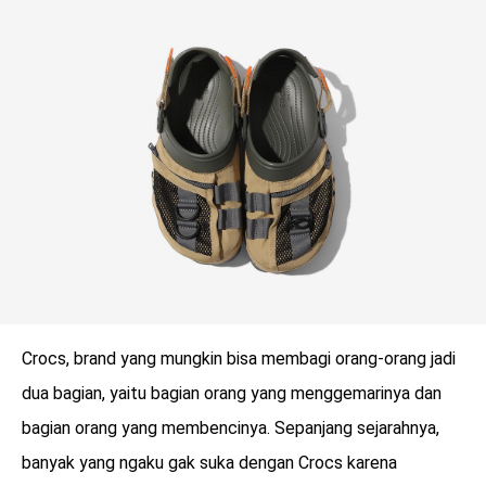
LOGIN
Crocs, brand yang mungkin bisa membagi orang-orang jadi
dua bagian, yaitu bagian orang yang menggemarinya dan
benefit
bagian orang yang membencinya. Sepanjang sejarahnya,
menarik
banyak yang ngaku gak suka dengan Crocs karena