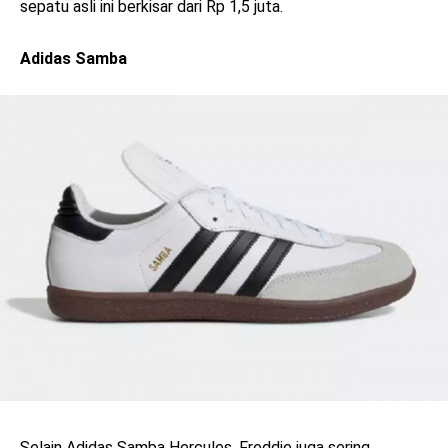
sepatu asli ini berkisar dari Rp 1,5 juta.
Adidas Samba
Selain Adidas Samba Hercules, Freddie juga sering