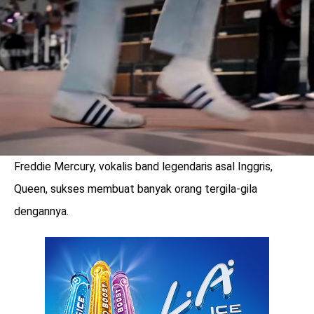
LOGIN
Freddie Mercury, vokalis band legendaris asal Inggris,
Queen, sukses membuat banyak orang tergila-gila
dengannya.
benefit
menarik