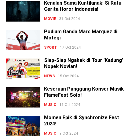
Kenalan Sama Kuntilanak: Si Ratu
Cerita Horor Indonesia!
MOVIE
31 Oct 2024
Podium Ganda Marc Marquez di
Motegi
SPORT
17 Oct 2024
Siap-Siap Ngakak di Tour 'Kadung'
Nopek Novian!
NEWS
15 Oct 2024
Keseruan Panggung Konser Musik
FlameFest Solo!
MUSIC
11 Oct 2024
Momen Epik di Synchronize Fest
2024!
MUSIC
9 Oct 2024