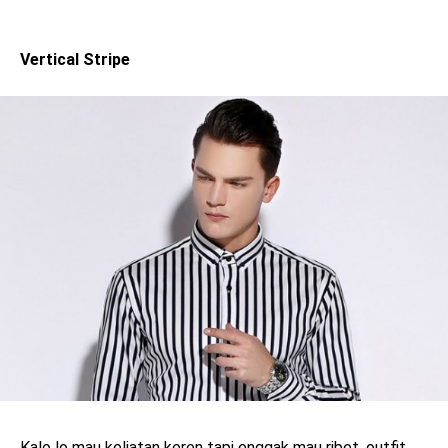
Vertical Stripe
Kalo lo mau keliatan keren tapi enggak mau ribet, outfit