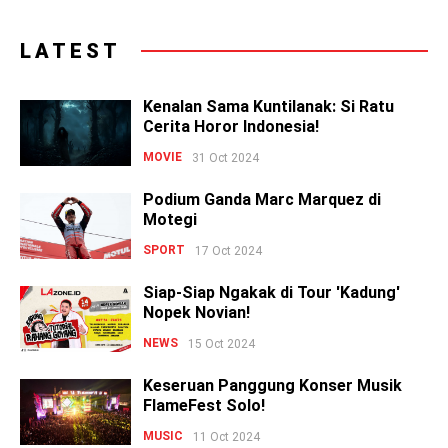
LATEST
Kenalan Sama Kuntilanak: Si Ratu
Cerita Horor Indonesia!
MOVIE
31 Oct 2024
Podium Ganda Marc Marquez di
Motegi
SPORT
17 Oct 2024
Siap-Siap Ngakak di Tour 'Kadung'
Nopek Novian!
NEWS
15 Oct 2024
Keseruan Panggung Konser Musik
FlameFest Solo!
MUSIC
11 Oct 2024