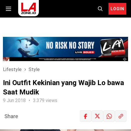
LOGIN
Lifestyle
Style
Ini Outfit Kekinian yang Wajib Lo bawa
Saat Mudik
9 Jun 2018
3.379 views
Share