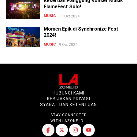
Keseruan Panggung Konser Musik
FlameFest Solo!
MUSIC
11 Oct 2024
Momen Epik di Synchronize Fest
2024!
MUSIC
9 Oct 2024
HUBUNGI KAMI
KEBIJAKAN PRIVASI
SYARAT DAN KETENTUAN
STAY CONNECTED
WITH LAZONE.ID