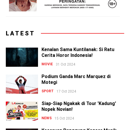
LATEST
Kenalan Sama Kuntilanak: Si Ratu
Cerita Horor Indonesia!
MOVIE
31 Oct 2024
Podium Ganda Marc Marquez di
Motegi
SPORT
17 Oct 2024
Siap-Siap Ngakak di Tour 'Kadung'
Nopek Novian!
NEWS
15 Oct 2024