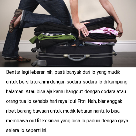
LOGIN
Bentar lagi lebaran nih, pasti banyak dari lo yang mudik
untuk bersilaturahmi dengan sodara-sodara lo di kampung
halaman. Atau bisa aja kamu hangout dengan sodara atau
orang tua lo sehabis hari raya Idul Fitri. Nah, biar enggak
ribet barang bawaan untuk mudik lebaran nanti, lo bisa
benefit
membawa outfit kekinian yang bisa lo paduin dengan gaya
menarik
selera lo seperti ini.