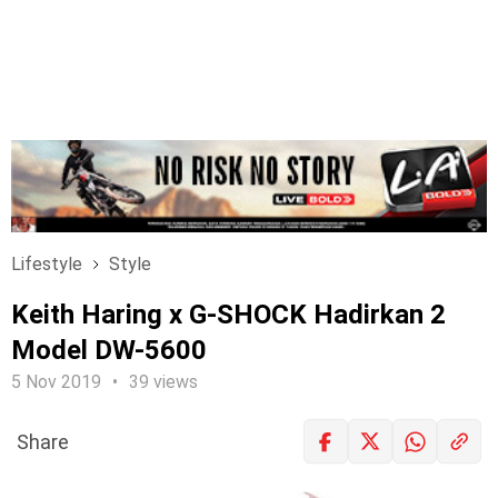
Lifestyle
Style
Keith Haring x G-SHOCK Hadirkan 2
Model DW-5600
5 Nov 2019
39 views
Share