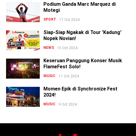
Podium Ganda Marc Marquez di
Motegi
SPORT
17 Oct 2024
Siap-Siap Ngakak di Tour 'Kadung'
Nopek Novian!
NEWS
15 Oct 2024
Keseruan Panggung Konser Musik
FlameFest Solo!
MUSIC
11 Oct 2024
Momen Epik di Synchronize Fest
2024!
MUSIC
9 Oct 2024