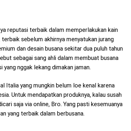
nya reputasi terbaik dalam memperlakukan kain
 terbaik sebelum akhirnya menyatukan jurang
emium dan desain busana sekitar dua puluh tahun
disebut sebagai sang ahli dalam membuat busana
si yang nggak lekang dimakan jaman.
sal Italia yang mungkin belum loe kenal karena
onesia. Untuk mendapatkan produknya, kalau susah
icari saja via online, Bro. Yang pasti kesemuanya
n yang terbaik dalam berbusana.