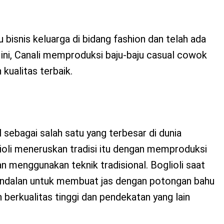
u bisnis keluarga di bidang fashion dan telah ada
 ini, Canali memproduksi baju-baju casual cowok
 kualitas terbaik.
l sebagai salah satu yang terbesar di dunia
glioli meneruskan tradisi itu dengan memproduksi
n menggunakan teknik tradisional. Boglioli saat
u andalan untuk membuat jas dengan potongan bahu
n berkualitas tinggi dan pendekatan yang lain