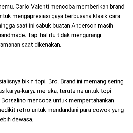
enemu, Carlo Valenti mencoba memberikan brand
ntuk mengapresiasi gaya berbusana klasik cara
 hingga saat ini sabuk buatan Anderson masih
andmade. Tapi hal itu tidak mengurangi
amanan saat dikenakan.
sialisnya bikin topi, Bro. Brand ini memang sering
as karya-karya mereka, terutama untuk topi
. Borsalino mencoba untuk mempertahankan
 sedikit retro untuk mendandani para cowok yang
lebih dewasa.