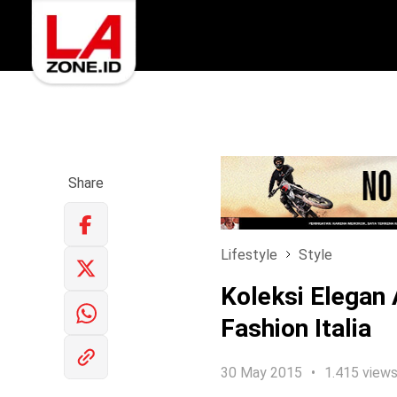
Share
Lifestyle
Style
Koleksi Elegan 
Fashion Italia
30 May 2015
1.415 view