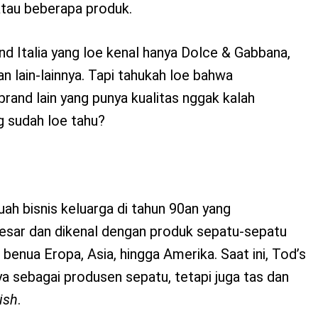
tau beberapa produk.
nd Italia yang loe kenal hanya Dolce & Gabbana,
n lain-lainnya. Tapi tahukah loe bahwa
rand lain yang punya kualitas nggak kalah
g sudah loe tahu?
uah bisnis keluarga di tahun 90an yang
sar dan dikenal dengan produk sepatu-sepatu
i benua Eropa, Asia, hingga Amerika. Saat ini, Tod’s
ya sebagai produsen sepatu, tetapi juga tas dan
lish
.