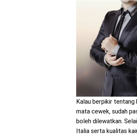
benefit
menarik
Kalau berpikir tentang
mata cewek, sudah pasti
boleh dilewatkan. Sela
Italia serta kualitas ka