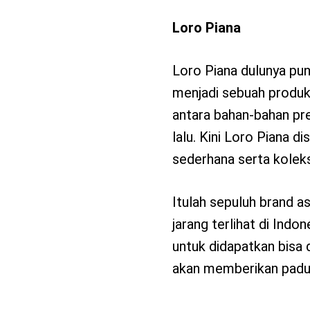
Loro Piana
Loro Piana dulunya pu
menjadi sebuah produk
antara bahan-bahan pr
lalu. Kini Loro Piana 
sederhana serta kolek
Itulah sepuluh brand a
jarang terlihat di Ind
untuk didapatkan bisa d
akan memberikan padua