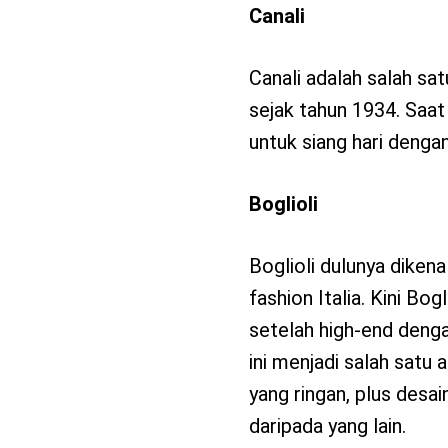
Canali
Canali adalah salah sat
sejak tahun 1934. Saat
untuk siang hari dengan
Boglioli
Boglioli dulunya dikena
fashion Italia. Kini Bo
setelah high-end denga
ini menjadi salah sat
yang ringan, plus desai
daripada yang lain.