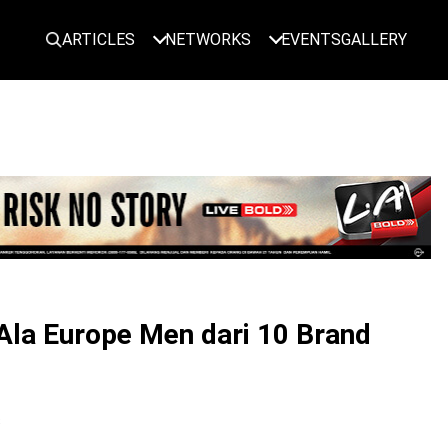
ARTICLES
NETWORKS
EVENTS
GALLERY
LOGIN
Ala Europe Men dari 10 Brand
s