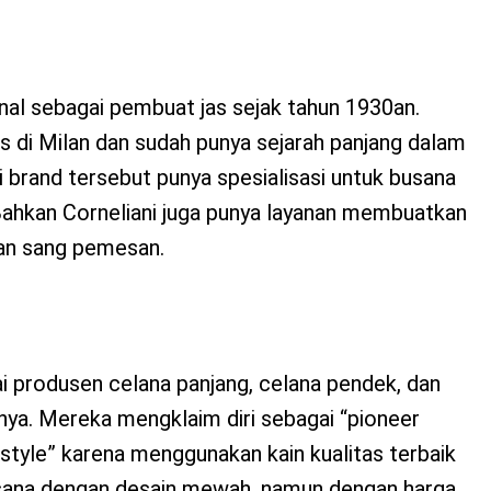
enal sebagai pembuat jas sejak tahun 1930an.
 di Milan dan sudah punya sejarah panjang dalam
ini brand tersebut punya spesialisasi untuk busana
ahkan Corneliani juga punya layanan membuatkan
ran sang pemesan.
i produsen celana panjang, celana pendek, dan
rnya. Mereka mengklaim diri sebagai “pioneer
style” karena menggunakan kain kualitas terbaik
sana dengan desain mewah, namun dengan harga