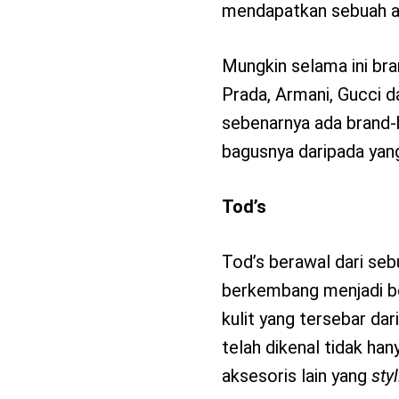
mendapatkan sebuah a
Mungkin selama ini bra
Prada, Armani, Gucci da
sebenarnya ada brand-b
bagusnya daripada yan
Tod’s
Tod’s berawal dari seb
berkembang menjadi be
kulit yang tersebar dar
telah dikenal tidak han
aksesoris lain yang
sty