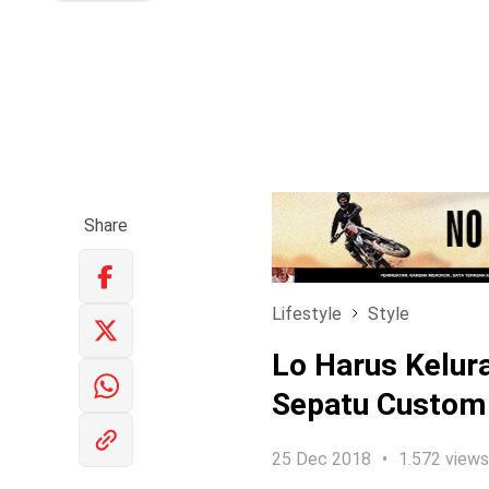
Share
Lifestyle
Style
Lo Harus Kelura
Sepatu Custom 
25 Dec 2018
1.572 views