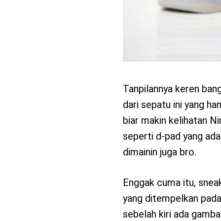
Tanpilannya keren bange
dari sepatu ini yang h
biar makin kelihatan N
seperti d-pad yang ada 
dimainin juga bro.
Enggak cuma itu, snea
yang ditempelkan pada
sebelah kiri ada gamb