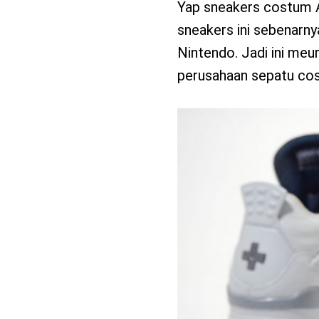
Yap sneakers costum A
sneakers ini sebenarny
Nintendo. Jadi ini me
perusahaan sepatu co