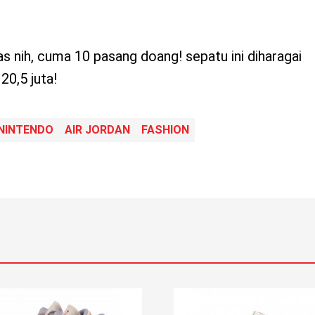
tas nih, cuma 10 pasang doang! sepatu ini diharagai
20,5 juta!
NINTENDO
AIR JORDAN
FASHION