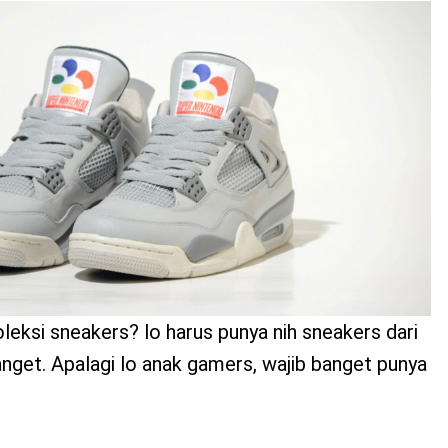
oleksi sneakers? lo harus punya nih sneakers dari
anget. Apalagi lo anak gamers, wajib banget punya