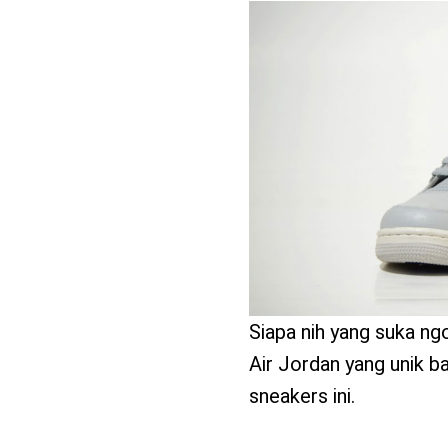
benefit
menarik
Siapa nih yang suka ng
Air Jordan yang unik b
sneakers ini.