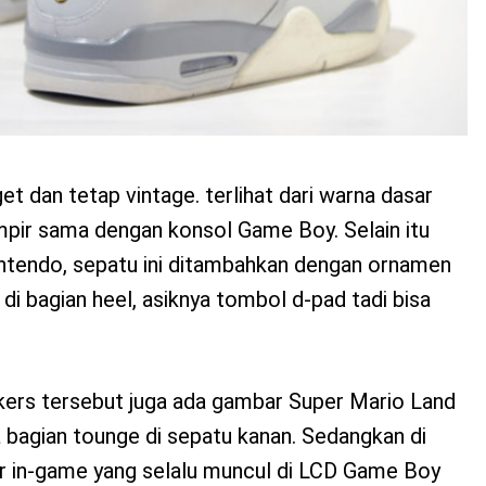
t dan tetap vintage. terlihat dari warna dasar
ampir sama dengan konsol Game Boy. Selain itu
intendo, sepatu ini ditambahkan dengan ornamen
di bagian heel, asiknya tombol d-pad tadi bisa
kers tersebut juga ada gambar Super Mario Land
 bagian tounge di sepatu kanan. Sedangkan di
ar in-game yang selalu muncul di LCD Game Boy