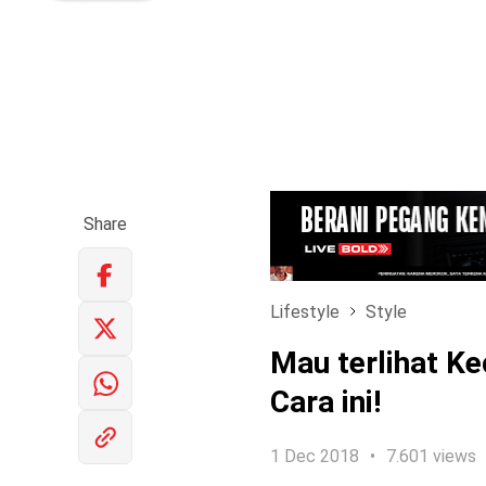
Share
Lifestyle
Style
Mau terlihat Ke
Cara ini!
1 Dec 2018
7.601 views