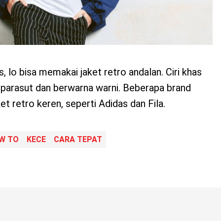
, lo bisa memakai jaket retro andalan. Ciri khas
an parasut dan berwarna warni. Beberapa brand
et retro keren, seperti Adidas dan Fila.
W TO
KECE
CARA TEPAT