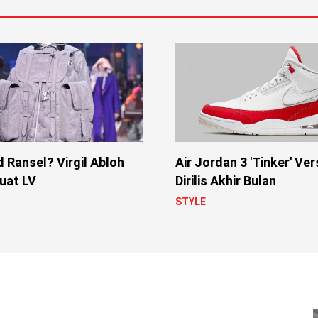
 Ransel? Virgil Abloh
Air Jordan 3 'Tinker' Ver
Buat LV
Dirilis Akhir Bulan
STYLE