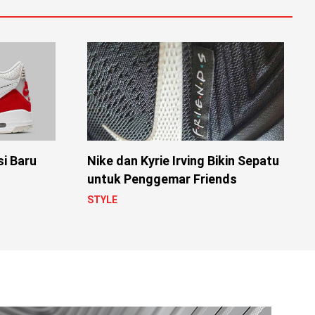
si Baru
Nike dan Kyrie Irving Bikin Sepatu
untuk Penggemar Friends
STYLE