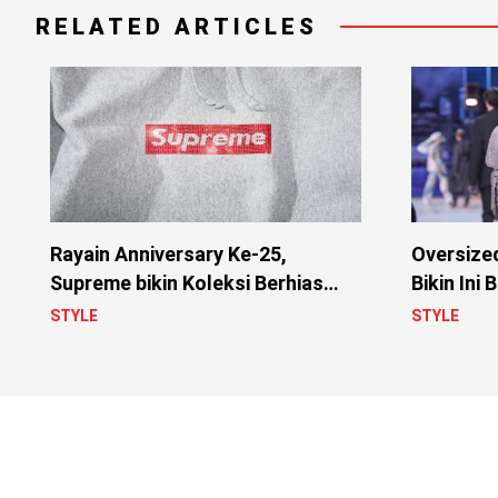
RELATED ARTICLES
Rayain Anniversary Ke-25,
Oversized
Supreme bikin Koleksi Berhias
Bikin Ini 
Swarovski
STYLE
STYLE