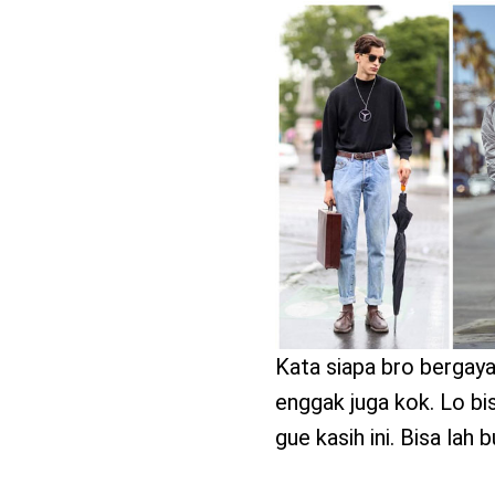
benefit
menarik
Kata siapa bro bergaya 
enggak juga kok. Lo bi
gue kasih ini. Bisa lah