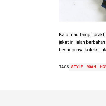
Kalo mau tampil praktis
jaket ini ialah berbah
besar punya koleksi jak
TAGS
STYLE
90AN
HO