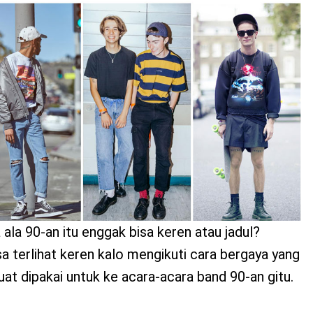
ala 90-an itu enggak bisa keren atau jadul?
sa terlihat keren kalo mengikuti cara bergaya yang
 buat dipakai untuk ke acara-acara band 90-an gitu.