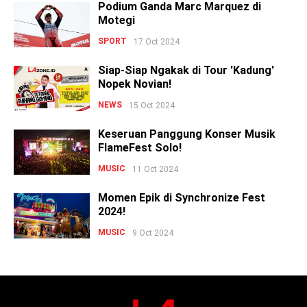
Podium Ganda Marc Marquez di
Motegi
SPORT
17 Oct 2024
Siap-Siap Ngakak di Tour 'Kadung'
Nopek Novian!
NEWS
15 Oct 2024
Keseruan Panggung Konser Musik
FlameFest Solo!
MUSIC
11 Oct 2024
Momen Epik di Synchronize Fest
2024!
MUSIC
9 Oct 2024