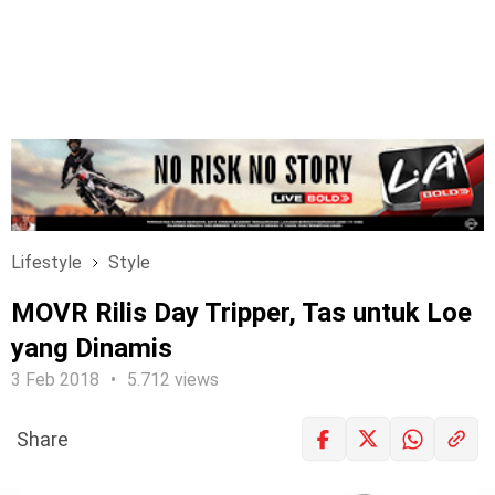
Lifestyle
Style
MOVR Rilis Day Tripper, Tas untuk Loe
yang Dinamis
3 Feb 2018
5.712 views
Share