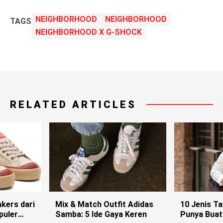
NEIGHBORHOOD
NEIGHBORHOOD
TAGS
NEIGHBORHOOD X G-SHOCK
RELATED ARTICLES
kers dari
Mix & Match Outfit Adidas
10 Jenis T
puler
Samba: 5 Ide Gaya Keren
Punya Buat