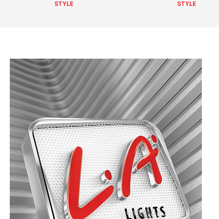
Lo
STYLE
STYLE