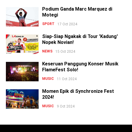
Podium Ganda Marc Marquez di
Motegi
SPORT
17 Oct 2024
Siap-Siap Ngakak di Tour 'Kadung'
Nopek Novian!
NEWS
15 Oct 2024
Keseruan Panggung Konser Musik
FlameFest Solo!
MUSIC
11 Oct 2024
Momen Epik di Synchronize Fest
2024!
MUSIC
9 Oct 2024