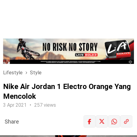
Lifestyle
Style
Nike Air Jordan 1 Electro Orange Yang
Mencolok
3 Apr 2021
257 views
Share