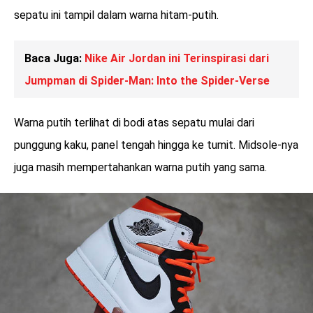
sepatu ini tampil dalam warna hitam-putih.
Baca Juga:
Nike Air Jordan ini Terinspirasi dari
Jumpman di Spider-Man: Into the Spider-Verse
Warna putih terlihat di bodi atas sepatu mulai dari
punggung kaku, panel tengah hingga ke tumit. Midsole-nya
juga masih mempertahankan warna putih yang sama.