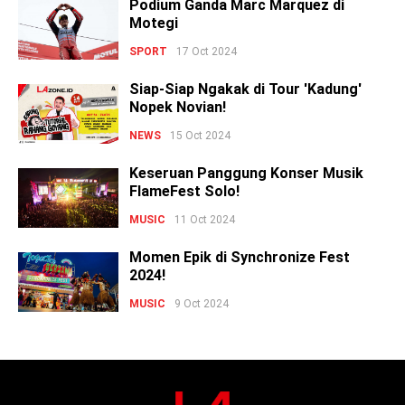
Podium Ganda Marc Marquez di
Motegi
SPORT
17 Oct 2024
Siap-Siap Ngakak di Tour 'Kadung'
Nopek Novian!
NEWS
15 Oct 2024
Keseruan Panggung Konser Musik
FlameFest Solo!
MUSIC
11 Oct 2024
Momen Epik di Synchronize Fest
2024!
MUSIC
9 Oct 2024