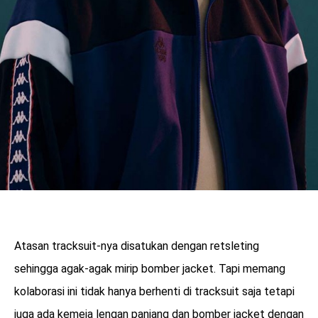
Atasan tracksuit-nya disatukan dengan retsleting
sehingga agak-agak mirip bomber jacket. Tapi memang
kolaborasi ini tidak hanya berhenti di tracksuit saja tetapi
juga ada kemeja lengan panjang dan bomber jacket dengan