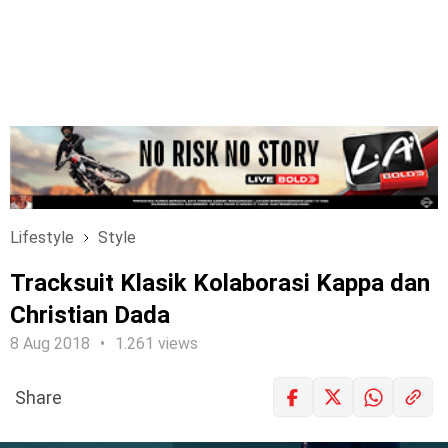
Lifestyle
Style
Tracksuit Klasik Kolaborasi Kappa dan
Christian Dada
8 Aug 2018
1.261 views
Share