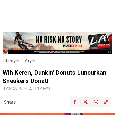
Lifestyle
Style
Wih Keren, Dunkin' Donuts Luncurkan
Sneakers Donat!
4 Apr 2018
2.134 views
Share