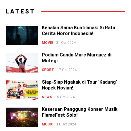
LATEST
Kenalan Sama Kuntilanak: Si Ratu
Cerita Horor Indonesia!
MOVIE
31 Oct 2024
Podium Ganda Marc Marquez di
Motegi
SPORT
17 Oct 2024
Siap-Siap Ngakak di Tour 'Kadung'
Nopek Novian!
NEWS
15 Oct 2024
Keseruan Panggung Konser Musik
FlameFest Solo!
MUSIC
11 Oct 2024