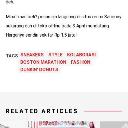
deh.
Minat mau beli? pesan aja langsung di situs resmi Saucony
sekarang dan di toko offline pada 3 April mendatang.
Harganya sendiri sekitar Rp 1,5 juta!
SNEAKERS
STYLE
KOLABORASI
TAGS
BOSTON MARATHON
FASHION
DUNKIN' DONUTS
RELATED ARTICLES