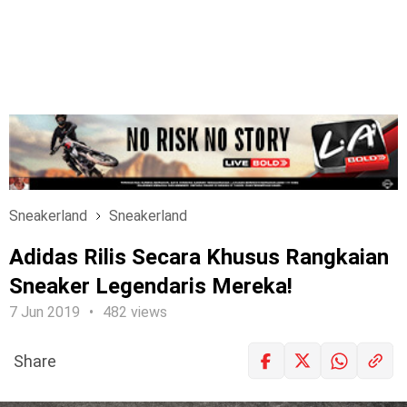
Sneakerland
Sneakerland
Adidas Rilis Secara Khusus Rangkaian
Sneaker Legendaris Mereka!
7 Jun 2019
482 views
Share