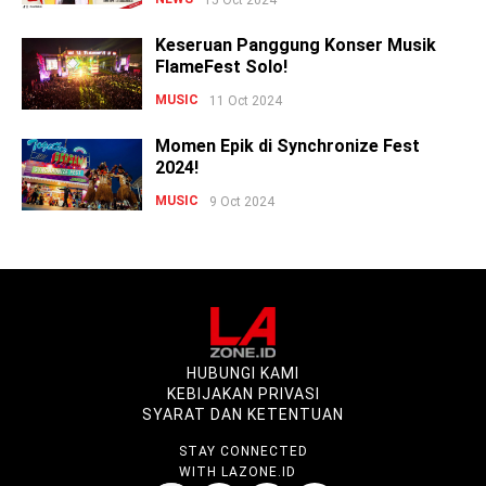
Keseruan Panggung Konser Musik
FlameFest Solo!
MUSIC
11 Oct 2024
Momen Epik di Synchronize Fest
2024!
MUSIC
9 Oct 2024
HUBUNGI KAMI
KEBIJAKAN PRIVASI
SYARAT DAN KETENTUAN
STAY CONNECTED
WITH LAZONE.ID