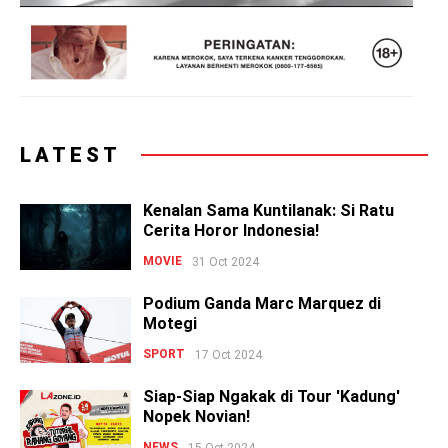
LATEST
Kenalan Sama Kuntilanak: Si Ratu
Cerita Horor Indonesia!
MOVIE
31 Oct 2024
Podium Ganda Marc Marquez di
Motegi
SPORT
17 Oct 2024
Siap-Siap Ngakak di Tour 'Kadung'
Nopek Novian!
NEWS
15 Oct 2024