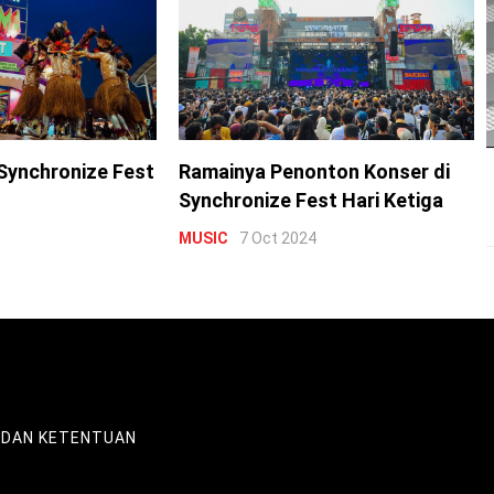
Synchronize Fest
Ramainya Penonton Konser di
Synchronize Fest Hari Ketiga
MUSIC
7 Oct 2024
 DAN KETENTUAN