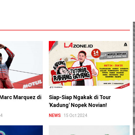
Marc Marquez di
Siap-Siap Ngakak di Tour
'Kadung' Nopek Novian!
24
NEWS
15 Oct 2024