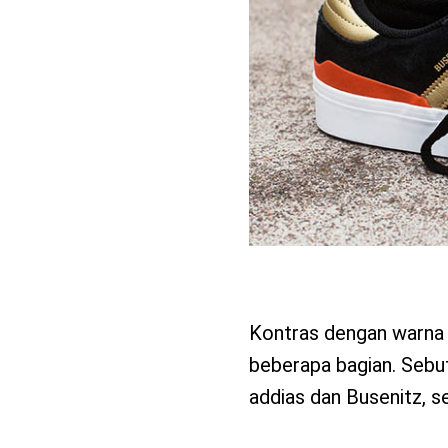
Kontras dengan warna 
beberapa bagian. Sebut 
addias dan Busenitz, ser