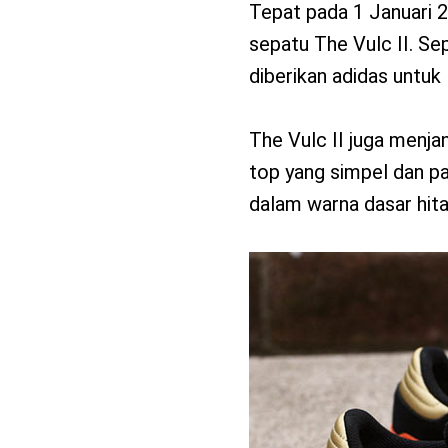
Tepat pada 1 Januari 2
sepatu The Vulc II. Se
diberikan adidas untuk li
The Vulc II juga menja
top yang simpel dan pa
dalam warna dasar hita