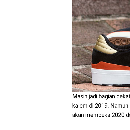
benefit
menarik
Masih jadi bagian deka
kalem di 2019. Namun 
akan membuka 2020 da