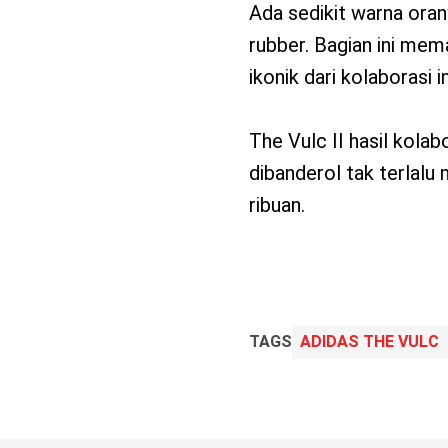
Ada sedikit warna oran
rubber. Bagian ini mem
ikonik dari kolaborasi in
The Vulc II hasil kola
dibanderol tak terlalu
ribuan.
TAGS
ADIDAS THE VULC