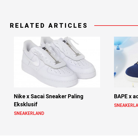
RELATED ARTICLES
Nike x Sacai Sneaker Paling
BAPE x a
Eksklusif
SNEAKERL
SNEAKERLAND