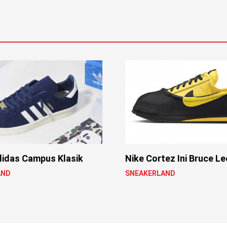
didas Campus Klasik
Nike Cortez Ini Bruce L
AND
SNEAKERLAND