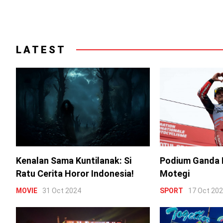
LATEST
Kenalan Sama Kuntilanak: Si
Podium Ganda 
Ratu Cerita Horor Indonesia!
Motegi
MOVIE
31 Oct 2024
SPORT
17 Oct 20