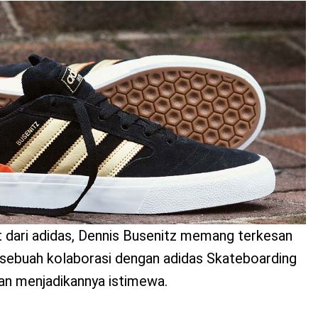
t dari adidas, Dennis Busenitz memang terkesan
sebuah kolaborasi dengan adidas Skateboarding
n menjadikannya istimewa.