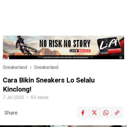
Sneakerland
Sneakerland
Cara Bikin Sneakers Lo Selalu
Kinclong!
7 Jul 2020
63 views
Share