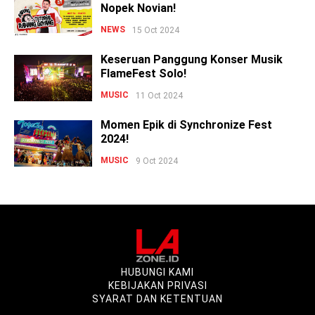
Nopek Novian!
NEWS
15 Oct 2024
Keseruan Panggung Konser Musik
FlameFest Solo!
MUSIC
11 Oct 2024
Momen Epik di Synchronize Fest
2024!
MUSIC
9 Oct 2024
HUBUNGI KAMI
KEBIJAKAN PRIVASI
SYARAT DAN KETENTUAN