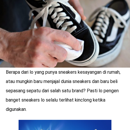
LOGIN
Berapa dari lo yang punya sneakers kesayangan di rumah,
atau mungkin baru menjajal dunia sneakers dan baru beli
sepasang sepatu dari salah satu brand? Pasti lo pengen
banget sneakers lo selalu terlihat kinclong ketika
digunakan.
benefit
menarik